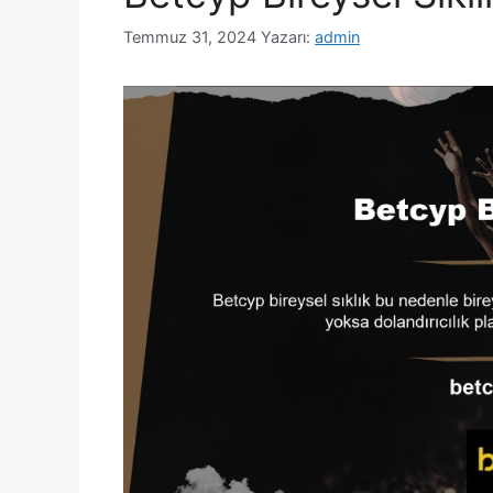
Temmuz 31, 2024
Yazarı:
admin