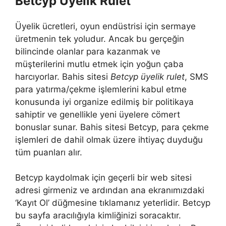
Betcyp Üyelik Rulet
Üyelik ücretleri, oyun endüstrisi için sermaye
üretmenin tek yoludur. Ancak bu gerçeğin
bilincinde olanlar para kazanmak ve
müşterilerini mutlu etmek için yoğun çaba
harcıyorlar. Bahis sitesi
Betcyp üyelik rulet
, SMS
para yatırma/çekme işlemlerini kabul etme
konusunda iyi organize edilmiş bir politikaya
sahiptir ve genellikle yeni üyelere cömert
bonuslar sunar. Bahis sitesi Betcyp, para çekme
işlemleri de dahil olmak üzere ihtiyaç duyduğu
tüm puanları alır.
Betcyp kaydolmak için geçerli bir web sitesi
adresi girmeniz ve ardından ana ekranımızdaki
‘Kayıt Ol’ düğmesine tıklamanız yeterlidir. Betcyp
bu sayfa aracılığıyla kimliğinizi soracaktır.