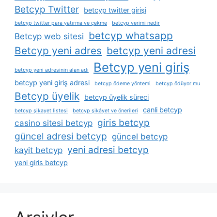
Betcyp Twitter
betcyp twitter girişi
betcyp twitter para yatırma ve çekme
betcyp verimi nedir
betcyp whatsapp
Betcyp web sitesi
Betcyp yeni adres
betcyp yeni adresi
Betcyp yeni giriş
betcyp yeni adresinin alan adı
betcyp yeni giriş adresi
betcyp ödeme yöntemi
betcyp ödüyor mu
Betcyp üyelik
betcyp üyelik süreci
canli betcyp
betcyp şikayet listesi
betcyp şikâyet ve önerileri
giris betcyp
casino sitesi betcyp
güncel adresi betcyp
güncel betcyp
yeni adresi betcyp
kayit betcyp
yeni giris betcyp