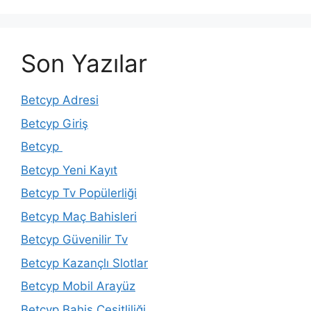
Son Yazılar
Betcyp Adresi
Betcyp Giriş
Betcyp
Betcyp Yeni Kayıt
Betcyp Tv Popülerliği
Betcyp Maç Bahisleri
Betcyp Güvenilir Tv
Betcyp Kazançlı Slotlar
Betcyp Mobil Arayüz
Betcyp Bahis Çeşitliliği