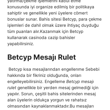
yatırma/çekme işlemlerini kabul etme
konusunda iyi organize edilmiş bir politikaya
sahiptir ve genellikle yeni üyelere cömert
bonuslar sunar. Bahis sitesi Betcyp, para çekme
işlemleri de dahil olmak üzere ihtiyaç duyduğu
tüm puanları alır.Kazanmak için Betcyp
kullanarak casinoda cazip bahisler
yapabilirsiniz.
Betcyp Mesajı Rulet
Betcyp kısa mesajlarından engellenme Sebebi
hakkında bir fikriniz olduğunda, onları
engelleyebilirsiniz. Engelleme
Betcyp mesajı
rulet
genellikle bir yerden mesaj gelmediği için
yapılır. Sorun, çeşitli bahis sitelerinden mesaj
alan üyelerin oldukça yorgun ve rahatsız
olmasından kaynaklanmaktadır.Bu mesajları