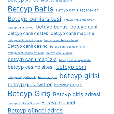
betcyp adres paylaşımı
Betcyp Bahis
Betcyp bahis seçenekleri
Betcyp bahis sitesi
betcyp bahis ödemeleri
betcyp bonus
betcyp canli
betcyp bahis şirketi
betcyp canli destek
betcyp canli maç izle
betcyp canlı bahis kuponu
betcyp canlı bahis siteleri
Betcyp canlı casino
betcyp canlı casino erişimi
betcyp canlı casino oyunları
betcyp canlı etkinlik
betcyp canlı maç i̇zle
betcyp casino oyununda
betcyp com
betcyp casino sitesi
betcyp girisi
betcyp değişiklik yok
betcyp erişimi
betcyp giris twitter
betcyp giris yap
Betcyp Giriş
Betcyp giriş adresi
Betcyp Güncel
betcyp gizlilik politikası
Betcyp güncel adres