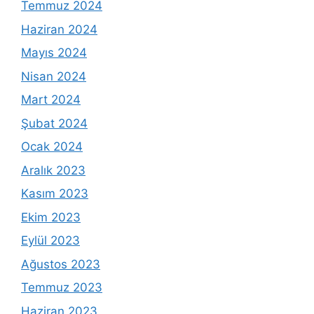
Temmuz 2024
Haziran 2024
Mayıs 2024
Nisan 2024
Mart 2024
Şubat 2024
Ocak 2024
Aralık 2023
Kasım 2023
Ekim 2023
Eylül 2023
Ağustos 2023
Temmuz 2023
Haziran 2023