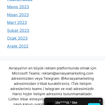
Mayıs 2023
Nisan 2023
Mart 2023
Şubat 2023
Ocak 2023
Aralık 2022
Avrasya'nın en büyük reklam platformunda olmak için
Microsoft Teams:
reklam@avrasyamarketing.com
adresimizden veya Telegram: @Avrasyamarketing
adresimizden irtibat kurabilirsiniz. (Tek iletişim
adreslerimiz teams / telegram ve mail adresimizdir.
Harici hiçbir iletişim adresimiz bulunmamaktadır.
Lütfen itibar etmeyiniz.) Türkiye yasalarına göre 7258
sayılı kanun uyarınca yasa dışı bahis oynamanın