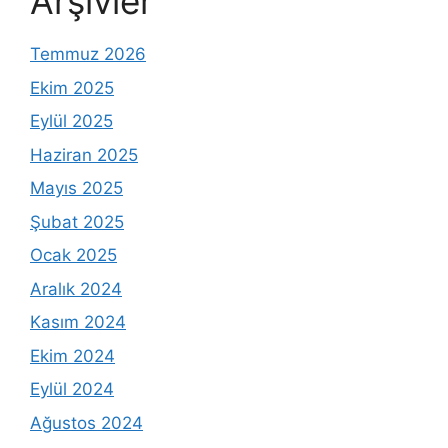
Arşivler
Temmuz 2026
Ekim 2025
Eylül 2025
Haziran 2025
Mayıs 2025
Şubat 2025
Ocak 2025
Aralık 2024
Kasım 2024
Ekim 2024
Eylül 2024
Ağustos 2024