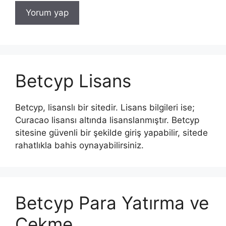
Betcyp Lisans
Betcyp, lisanslı bir sitedir. Lisans bilgileri ise;
Curacao lisansı altında lisanslanmıştır. Betcyp
sitesine güvenli bir şekilde giriş yapabilir, sitede
rahatlıkla bahis oynayabilirsiniz.
Betcyp Para Yatırma ve
Çekme