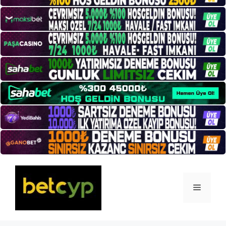
İçeriğe
atla
Menü