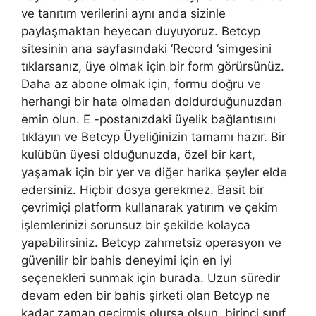
ve tanıtım verilerini aynı anda sizinle
paylaşmaktan heyecan duyuyoruz. Betcyp
sitesinin ana sayfasındaki ‘Record ‘simgesini
tıklarsanız, üye olmak için bir form görürsünüz.
Daha az abone olmak için, formu doğru ve
herhangi bir hata olmadan doldurduğunuzdan
emin olun. E -postanızdaki üyelik bağlantısını
tıklayın ve Betcyp Üyeliğinizin tamamı hazır. Bir
kulübün üyesi olduğunuzda, özel bir kart,
yaşamak için bir yer ve diğer harika şeyler elde
edersiniz. Hiçbir dosya gerekmez. Basit bir
çevrimiçi platform kullanarak yatırım ve çekim
işlemlerinizi sorunsuz bir şekilde kolayca
yapabilirsiniz. Betcyp zahmetsiz operasyon ve
güvenilir bir bahis deneyimi için en iyi
seçenekleri sunmak için burada. Uzun süredir
devam eden bir bahis şirketi olan Betcyp ne
kadar zaman geçirmiş olursa olsun, birinci sınıf