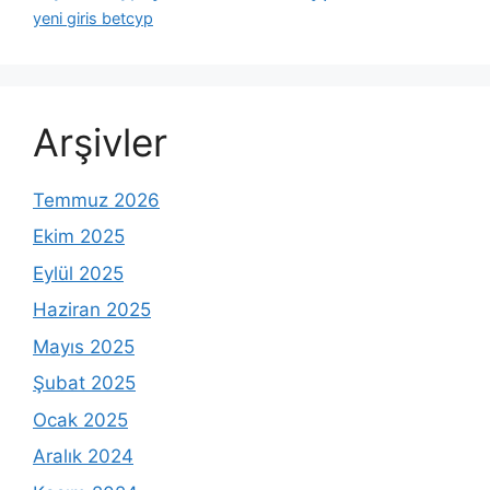
yeni giris betcyp
Arşivler
Temmuz 2026
Ekim 2025
Eylül 2025
Haziran 2025
Mayıs 2025
Şubat 2025
Ocak 2025
Aralık 2024