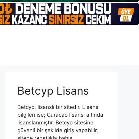
Betcyp Lisans
Betcyp, lisanslı bir sitedir. Lisans
bilgileri ise; Curacao lisansı altında
lisanslanmıştır. Betcyp sitesine
güvenli bir şekilde giriş yapabilir,
sitede rahatlıkla bahis