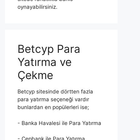
oynayabilirsiniz.
Betcyp Para
Yatırma ve
Çekme
Betcyp sitesinde dörtten fazla
para yatırma seçeneği vardır
bunlardan en popülerleri ise;
- Banka Havalesi ile Para Yatırma
- Cepbank ile Para Yatırma