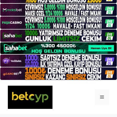
İçeriğe
atla
Menü