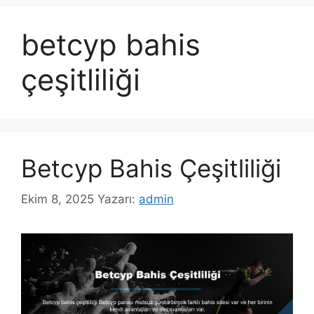
betcyp bahis
çeşitliliği
Betcyp Bahis Çeşitliliği
Ekim 8, 2025
Yazarı:
admin