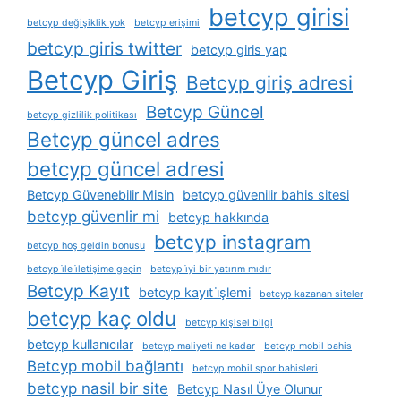
betcyp girisi
betcyp değişiklik yok
betcyp erişimi
betcyp giris twitter
betcyp giris yap
Betcyp Giriş
Betcyp giriş adresi
Betcyp Güncel
betcyp gizlilik politikası
Betcyp güncel adres
betcyp güncel adresi
Betcyp Güvenebilir Misin
betcyp güvenilir bahis sitesi
betcyp güvenlir mi
betcyp hakkında
betcyp instagram
betcyp hoş geldin bonusu
betcyp i̇le i̇letişime geçin
betcyp i̇yi bir yatırım mıdır
Betcyp Kayıt
betcyp kayıt i̇şlemi
betcyp kazanan siteler
betcyp kaç oldu
betcyp kişisel bilgi
betcyp kullanıcılar
betcyp maliyeti ne kadar
betcyp mobil bahis
Betcyp mobil bağlantı
betcyp mobil spor bahisleri
betcyp nasil bir site
Betcyp Nasıl Üye Olunur