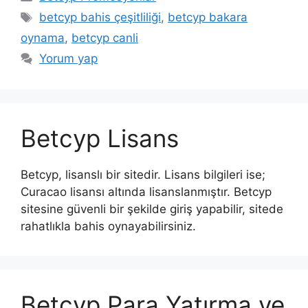
Etiketler
betcyp bahis çeşitliliği
,
betcyp bakara
oynama
,
betcyp canli
Yorum yap
Betcyp Lisans
Betcyp, lisanslı bir sitedir. Lisans bilgileri ise;
Curacao lisansı altında lisanslanmıştır. Betcyp
sitesine güvenli bir şekilde giriş yapabilir, sitede
rahatlıkla bahis oynayabilirsiniz.
Betcyp Para Yatırma ve