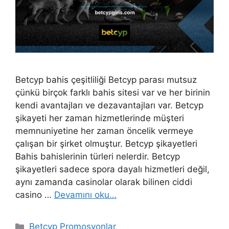
Betcyp bahis çeşitliliği Betcyp parası mutsuz
çünkü birçok farklı bahis sitesi var ve her birinin
kendi avantajları ve dezavantajları var. Betcyp
şikayeti her zaman hizmetlerinde müşteri
memnuniyetine her zaman öncelik vermeye
çalışan bir şirket olmuştur. Betcyp şikayetleri
Bahis bahislerinin türleri nelerdir. Betcyp
şikayetleri sadece spora dayalı hizmetleri değil,
aynı zamanda casinolar olarak bilinen ciddi
casino …
Devamını oku…
Kategoriler
Betcyp Promosyonlar