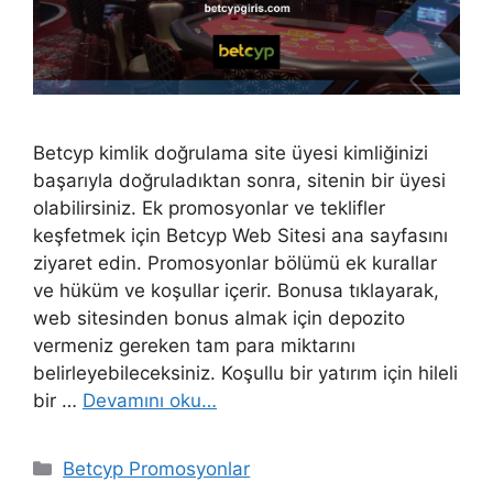
Betcyp kimlik doğrulama site üyesi kimliğinizi
başarıyla doğruladıktan sonra, sitenin bir üyesi
olabilirsiniz. Ek promosyonlar ve teklifler
keşfetmek için Betcyp Web Sitesi ana sayfasını
ziyaret edin. Promosyonlar bölümü ek kurallar
ve hüküm ve koşullar içerir. Bonusa tıklayarak,
web sitesinden bonus almak için depozito
vermeniz gereken tam para miktarını
belirleyebileceksiniz. Koşullu bir yatırım için hileli
bir …
Devamını oku…
Kategoriler
Betcyp Promosyonlar