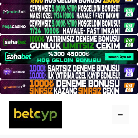
İçeriğe
atla
Menü