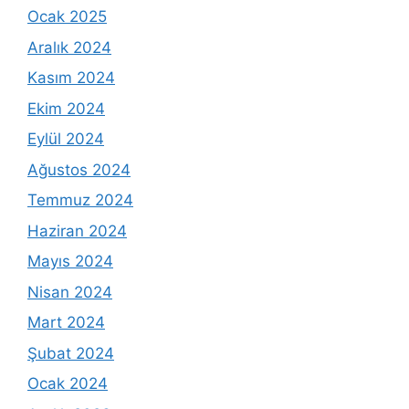
Ocak 2025
Aralık 2024
Kasım 2024
Ekim 2024
Eylül 2024
Ağustos 2024
Temmuz 2024
Haziran 2024
Mayıs 2024
Nisan 2024
Mart 2024
Şubat 2024
Ocak 2024