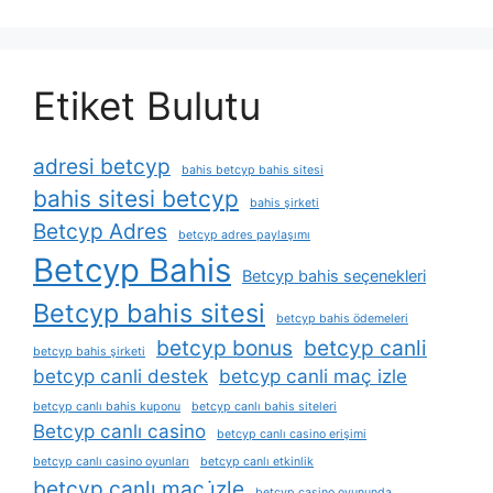
Etiket Bulutu
adresi betcyp
bahis betcyp bahis sitesi
bahis sitesi betcyp
bahis şirketi
Betcyp Adres
betcyp adres paylaşımı
Betcyp Bahis
Betcyp bahis seçenekleri
Betcyp bahis sitesi
betcyp bahis ödemeleri
betcyp bonus
betcyp canli
betcyp bahis şirketi
betcyp canli destek
betcyp canli maç izle
betcyp canlı bahis kuponu
betcyp canlı bahis siteleri
Betcyp canlı casino
betcyp canlı casino erişimi
betcyp canlı casino oyunları
betcyp canlı etkinlik
betcyp canlı maç i̇zle
betcyp casino oyununda