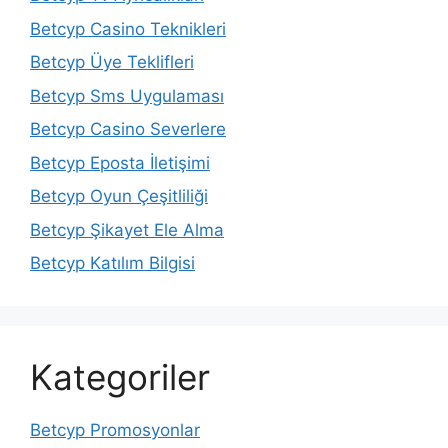
Betcyp Casino Teknikleri
Betcyp Üye Teklifleri
Betcyp Sms Uygulaması
Betcyp Casino Severlere
Betcyp Eposta İletişimi
Betcyp Oyun Çeşitliliği
Betcyp Şikayet Ele Alma
Betcyp Katılım Bilgisi
Kategoriler
Betcyp Promosyonlar