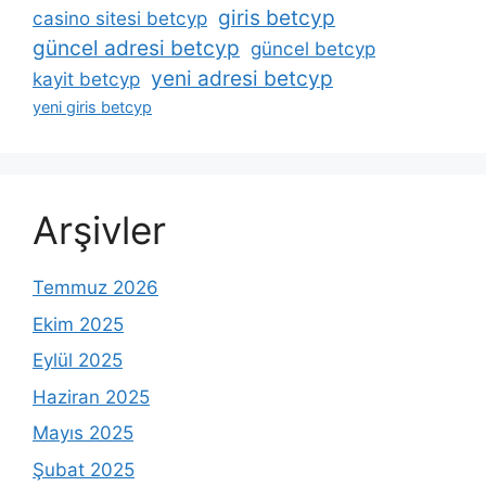
giris betcyp
casino sitesi betcyp
güncel adresi betcyp
güncel betcyp
yeni adresi betcyp
kayit betcyp
yeni giris betcyp
Arşivler
Temmuz 2026
Ekim 2025
Eylül 2025
Haziran 2025
Mayıs 2025
Şubat 2025