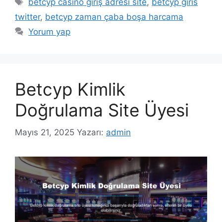
Etiketler
betcyp casino giriş adresi site
,
betcyp giris
twitter
,
betcyp zaman çaba boşa harcama
Yorum yap
Betcyp Kimlik
Doğrulama Site Üyesi
Mayıs 21, 2025
Yazarı:
admin