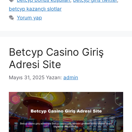
betcyp bonus koşulları
,
betcyp giris twitter
,
betcyp kazançlı slotlar
Yorum yap
Betcyp Casino Giriş
Adresi Site
Mayıs 31, 2025
Yazarı:
admin