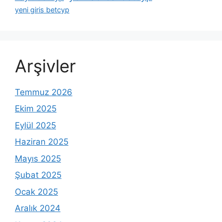
yeni giris betcyp
Arşivler
Temmuz 2026
Ekim 2025
Eylül 2025
Haziran 2025
Mayıs 2025
Şubat 2025
Ocak 2025
Aralık 2024