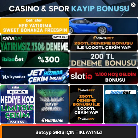
×
Betcyp GİRİŞ İÇİN TIKLAYINIZ!