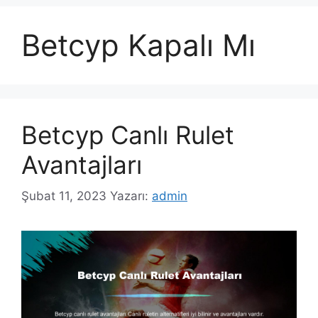
Betcyp Kapalı Mı
Betcyp Canlı Rulet
Avantajları
Şubat 11, 2023
Yazarı:
admin