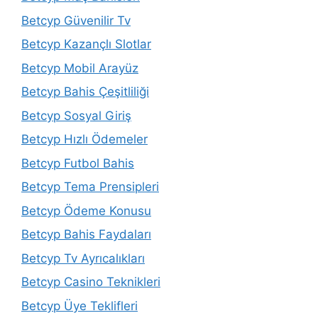
Betcyp Güvenilir Tv
Betcyp Kazançlı Slotlar
Betcyp Mobil Arayüz
Betcyp Bahis Çeşitliliği
Betcyp Sosyal Giriş
Betcyp Hızlı Ödemeler
Betcyp Futbol Bahis
Betcyp Tema Prensipleri
Betcyp Ödeme Konusu
Betcyp Bahis Faydaları
Betcyp Tv Ayrıcalıkları
Betcyp Casino Teknikleri
Betcyp Üye Teklifleri