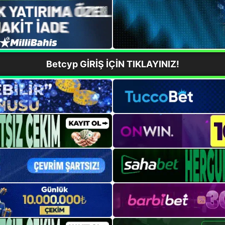
Betcyp GİRİŞ İÇİN TIKLAYINIZ!