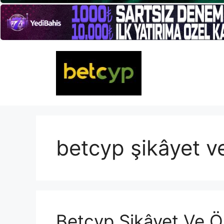
İçeriğe
atla
betcyp şikâyet ve
Betcyp Şikâyet Ve Ön