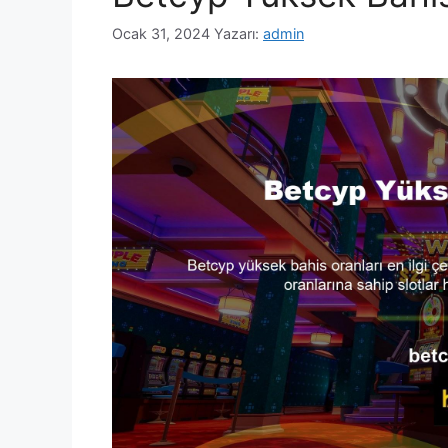
Ocak 31, 2024
Yazarı:
admin