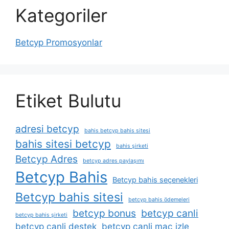
Kategoriler
Betcyp Promosyonlar
Etiket Bulutu
adresi betcyp
bahis betcyp bahis sitesi
bahis sitesi betcyp
bahis şirketi
Betcyp Adres
betcyp adres paylaşımı
Betcyp Bahis
Betcyp bahis seçenekleri
Betcyp bahis sitesi
betcyp bahis ödemeleri
betcyp bonus
betcyp canli
betcyp bahis şirketi
betcyp canli destek
betcyp canli maç izle