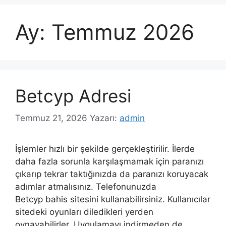
Ay:
Temmuz 2026
Betcyp Adresi
Temmuz 21, 2026
Yazarı:
admin
İşlemler hızlı bir şekilde gerçekleştirilir. İlerde
daha fazla sorunla karşılaşmamak için paranızı
çıkarıp tekrar taktığınızda da paranızı koruyacak
adımlar atmalısınız. Telefonunuzda
Betcyp bahis sitesini kullanabilirsiniz. Kullanıcılar
sitedeki oyunları diledikleri yerden
oynayabilirler. Uygulamayı indirmeden de