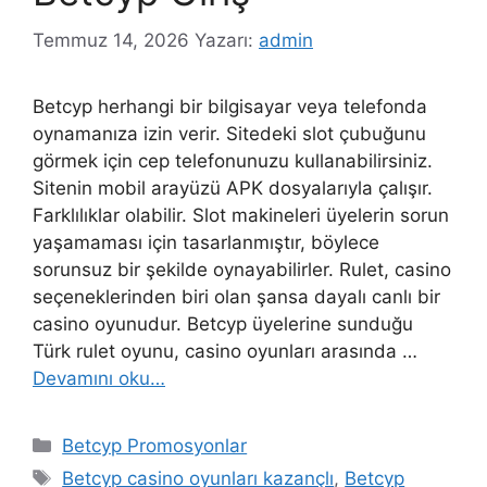
Temmuz 14, 2026
Yazarı:
admin
Betcyp herhangi bir bilgisayar veya telefonda
oynamanıza izin verir. Sitedeki slot çubuğunu
görmek için cep telefonunuzu kullanabilirsiniz.
Sitenin mobil arayüzü APK dosyalarıyla çalışır.
Farklılıklar olabilir. Slot makineleri üyelerin sorun
yaşamaması için tasarlanmıştır, böylece
sorunsuz bir şekilde oynayabilirler. Rulet, casino
seçeneklerinden biri olan şansa dayalı canlı bir
casino oyunudur. Betcyp üyelerine sunduğu
Türk rulet oyunu, casino oyunları arasında …
Devamını oku…
Kategoriler
Betcyp Promosyonlar
Etiketler
Betcyp casino oyunları kazançlı
,
Betcyp