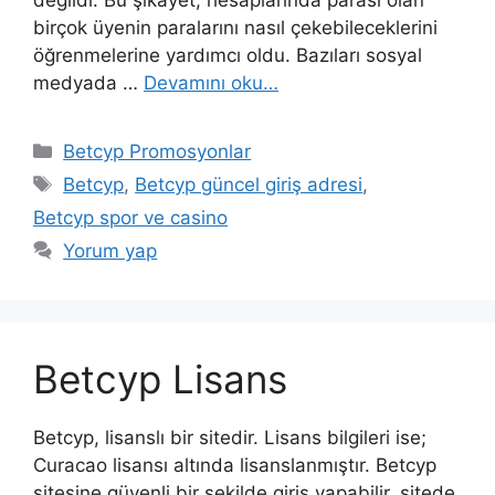
değildi. Bu şikayet, hesaplarında parası olan
birçok üyenin paralarını nasıl çekebileceklerini
öğrenmelerine yardımcı oldu. Bazıları sosyal
medyada …
Devamını oku…
Kategoriler
Betcyp Promosyonlar
Etiketler
Betcyp
,
Betcyp güncel giriş adresi
,
Betcyp spor ve casino
Yorum yap
Betcyp Lisans
Betcyp, lisanslı bir sitedir. Lisans bilgileri ise;
Curacao lisansı altında lisanslanmıştır. Betcyp
sitesine güvenli bir şekilde giriş yapabilir, sitede