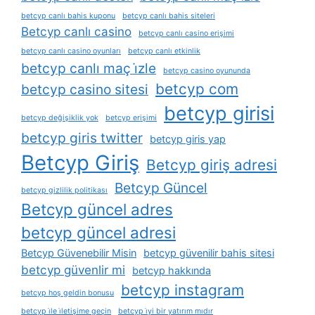
betcyp canlı bahis kuponu
betcyp canlı bahis siteleri
Betcyp canlı casino
betcyp canlı casino erişimi
betcyp canlı casino oyunları
betcyp canlı etkinlik
betcyp canlı maç i̇zle
betcyp casino oyununda
betcyp com
betcyp casino sitesi
betcyp girisi
betcyp değişiklik yok
betcyp erişimi
betcyp giris twitter
betcyp giris yap
Betcyp Giriş
Betcyp giriş adresi
Betcyp Güncel
betcyp gizlilik politikası
Betcyp güncel adres
betcyp güncel adresi
Betcyp Güvenebilir Misin
betcyp güvenilir bahis sitesi
betcyp güvenlir mi
betcyp hakkında
betcyp instagram
betcyp hoş geldin bonusu
betcyp i̇le i̇letişime geçin
betcyp i̇yi bir yatırım mıdır