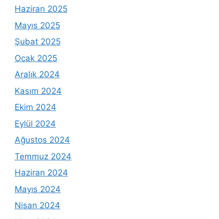
Haziran 2025
Mayıs 2025
Şubat 2025
Ocak 2025
Aralık 2024
Kasım 2024
Ekim 2024
Eylül 2024
Ağustos 2024
Temmuz 2024
Haziran 2024
Mayıs 2024
Nisan 2024