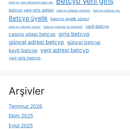
Betcyp yeni giriş
betcyp yeni adresinin alan adı
betcyp yeni giriş adresi
betcyp ödeme yöntemi
betcyp ödüyor mu
Betcyp üyelik
betcyp üyelik süreci
canli betcyp
betcyp şikayet listesi
betcyp şikâyet ve önerileri
giris betcyp
casino sitesi betcyp
güncel adresi betcyp
güncel betcyp
yeni adresi betcyp
kayit betcyp
yeni giris betcyp
Arşivler
Temmuz 2026
Ekim 2025
Eylül 2025