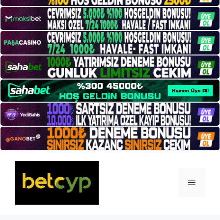
İçeriğe
atla
Menü