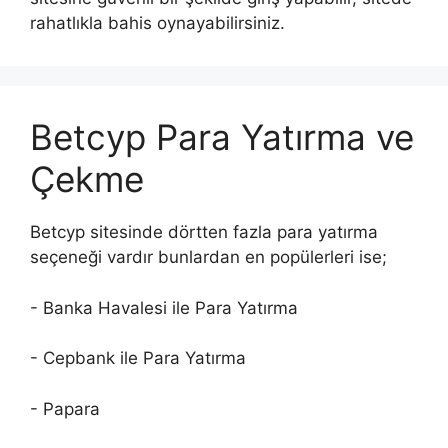
rahatlıkla bahis oynayabilirsiniz.
Betcyp Para Yatırma ve
Çekme
Betcyp sitesinde dörtten fazla para yatırma
seçeneği vardır bunlardan en popülerleri ise;
- Banka Havalesi ile Para Yatırma
- Cepbank ile Para Yatırma
- Papara