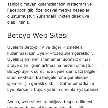
sahibi olmayan kullanıcılar için Instagram ve
Facebook gibi özel sosyal medya hesapları
oluşturmuştur. Yukarıdaki linkten direk üye
olabilirsiniz.
Betcyp Web Sitesi
Üyelerin Betcyp TV ve diğer Hizmetleri
kullanması için Üyelik Prosedürleri gereklidir.
Üyelik işlemlerinin tamamen ücretsiz olması
siteye olan ilginin artmasına neden olmuştur.
Betcyp üyelik sürecinde üyelerden bazı bilgiler
istenmektedir. Bu belgeler site genelindeki
işlemler için gerekli olabilir. Sahte bir iddia ile
üye olursanız büyük yatırım sorunları yaşarsınız.
Ayrıca, web sitesi aracılığıyla tespit edilmesi
durumunda yasal işlem başlatılabilir. 18