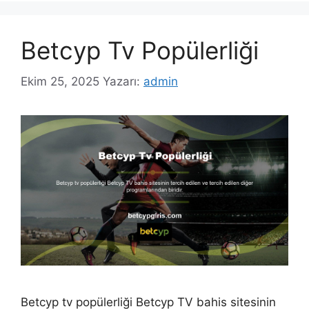
Betcyp Tv Popülerliği
Ekim 25, 2025
Yazarı:
admin
Betcyp tv popülerliği Betcyp TV bahis sitesinin