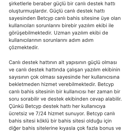
şirketlerle beraber güçlü bir canlı destek hattı
oluşturmuşlardır. Güçlü canlı destek hattı
sayesinden Betcyp canlı bahis sitesine üye olan
kullanıcıları sorunlarını birebir yazılım ekibi ile
görüşebilmektedir. Uzman yazılım ekibi de
kullanıcılarının sorunlarını adım adım
çözmektedir.
Canlı destek hattının alt yapısının güçlü olması
ve canlı destek hattında çalışan yazılım ekibinin
sayısının çok olması sayesinde her kullanıcısına
bekletmeden hizmet verebilmektedir. Betcyp
canlı bahis sitesinin bir kullanıcısı her zaman bir
soru sorabilir ve destek ekibinden cevap alabilir.
Çünkü Betcyp destek hattı her kullanıcıya
ücretsiz ve 7/24 hizmet sunuyor. Betcyp canlı
bahis sitesi köklü bir bahis sitesi olduğu için
diğer bahis sitelerine kıyasla çok fazla bonus ve