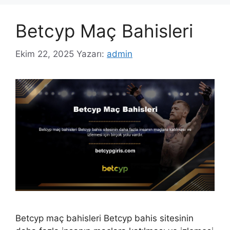
Betcyp Maç Bahisleri
Ekim 22, 2025
Yazarı:
admin
Betcyp maç bahisleri Betcyp bahis sitesinin