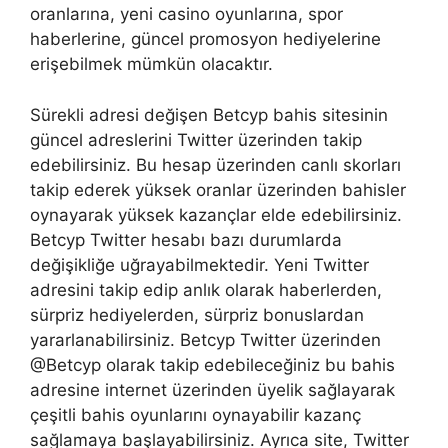
oranlarına, yeni casino oyunlarına, spor
haberlerine, güncel promosyon hediyelerine
erişebilmek mümkün olacaktır.
Sürekli adresi değişen Betcyp bahis sitesinin
güncel adreslerini Twitter üzerinden takip
edebilirsiniz. Bu hesap üzerinden canlı skorları
takip ederek yüksek oranlar üzerinden bahisler
oynayarak yüksek kazançlar elde edebilirsiniz.
Betcyp Twitter hesabı bazı durumlarda
değişikliğe uğrayabilmektedir. Yeni Twitter
adresini takip edip anlık olarak haberlerden,
sürpriz hediyelerden, sürpriz bonuslardan
yararlanabilirsiniz. Betcyp Twitter üzerinden
@Betcyp olarak takip edebileceğiniz bu bahis
adresine internet üzerinden üyelik sağlayarak
çeşitli bahis oyunlarını oynayabilir kazanç
sağlamaya başlayabilirsiniz. Ayrıca site, Twitter