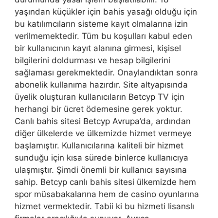
yaşından küçükler için bahis yasağı olduğu için
bu katılımcıların sisteme kayıt olmalarına izin
verilmemektedir. Tüm bu koşulları kabul eden
bir kullanıcının kayıt alanına girmesi, kişisel
bilgilerini doldurması ve hesap bilgilerini
sağlaması gerekmektedir. Onaylandıktan sonra
abonelik kullanıma hazırdır. Site altyapısında
üyelik oluşturan kullanıcıların Betcyp TV için
herhangi bir ücret ödemesine gerek yoktur.
Canlı bahis sitesi Betcyp Avrupa’da, ardından
diğer ülkelerde ve ülkemizde hizmet vermeye
başlamıştır. Kullanıcılarına kaliteli bir hizmet
sunduğu için kısa sürede binlerce kullanıcıya
ulaşmıştır. Şimdi önemli bir kullanıcı sayısına
sahip. Betcyp canlı bahis sitesi ülkemizde hem
spor müsabakalarına hem de casino oyunlarına
hizmet vermektedir. Tabii ki bu hizmeti lisanslı