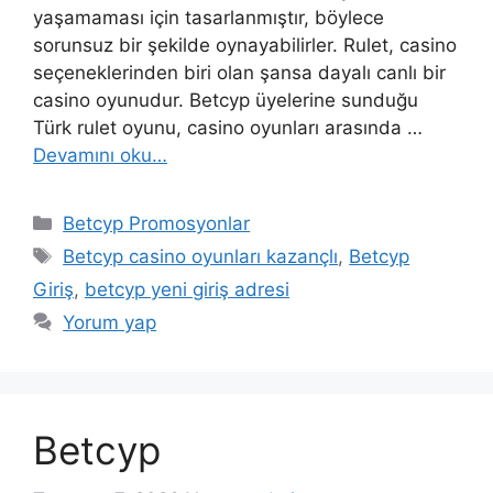
yaşamaması için tasarlanmıştır, böylece
sorunsuz bir şekilde oynayabilirler. Rulet, casino
seçeneklerinden biri olan şansa dayalı canlı bir
casino oyunudur. Betcyp üyelerine sunduğu
Türk rulet oyunu, casino oyunları arasında …
Devamını oku…
Kategoriler
Betcyp Promosyonlar
Etiketler
Betcyp casino oyunları kazançlı
,
Betcyp
Giriş
,
betcyp yeni giriş adresi
Yorum yap
Betcyp