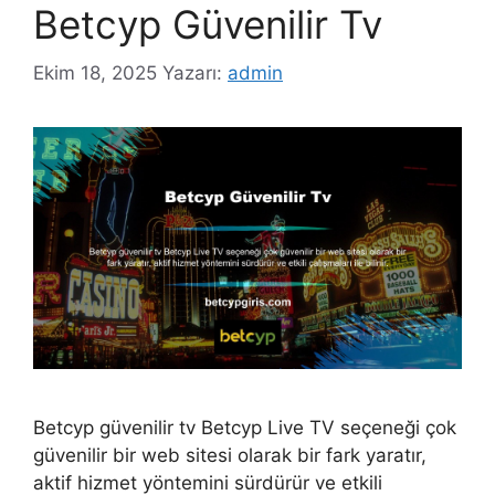
Betcyp Güvenilir Tv
Ekim 18, 2025
Yazarı:
admin
Betcyp güvenilir tv Betcyp Live TV seçeneği çok
güvenilir bir web sitesi olarak bir fark yaratır,
aktif hizmet yöntemini sürdürür ve etkili