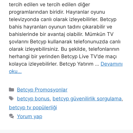
tercih edilen ve tercih edilen diğer
programlarından biridir. Hayranlar oyunu
televizyonda canlı olarak izleyebilirler. Betcyp
bahis hayranları oyunun tadını çıkarabilir ve
bahislerinde bir avantaj olabilir. Mümkün TV
şovlarını Betcyp kullanarak telefonunuzda canlı
olarak izleyebilirsiniz. Bu şekilde, telefonlarının
herhangi bir yerinden Betcyp Live TV’de maçı
kolayca izleyebilirler. Betcyp Yatırım …
Devamını
oku…
Kategoriler
Betcyp Promosyonlar
Etiketler
betcyp bonus
,
betcyp güvenilirlik sorgulama
,
betcyp tv popülerliği
Yorum yap