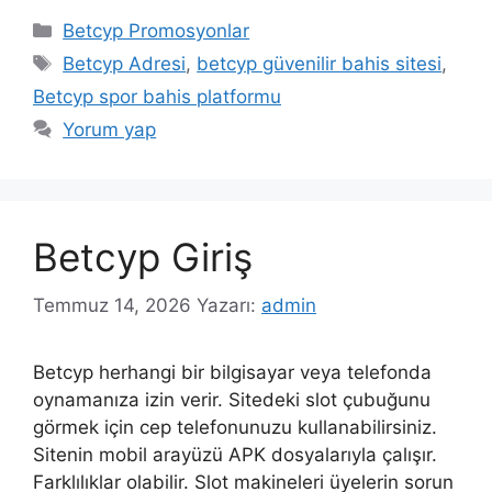
Kategoriler
Betcyp Promosyonlar
Etiketler
Betcyp Adresi
,
betcyp güvenilir bahis sitesi
,
Betcyp spor bahis platformu
Yorum yap
Betcyp Giriş
Temmuz 14, 2026
Yazarı:
admin
Betcyp herhangi bir bilgisayar veya telefonda
oynamanıza izin verir. Sitedeki slot çubuğunu
görmek için cep telefonunuzu kullanabilirsiniz.
Sitenin mobil arayüzü APK dosyalarıyla çalışır.
Farklılıklar olabilir. Slot makineleri üyelerin sorun