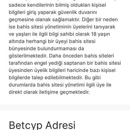
sadece kendilerinin bilmiş oldukları kişisel
bilgileri giriş yaparak güvenlik duvarını
geçmesine olanak sağlamaktır. Diğer bir neden
ise bahis sitesi yönetiminin üyelerini tanıyarak
ve yaşları ile ilgili bilgi sahibi olarak 18 yaşın
altında herhangi bir üyeyi bahis sitesi
bünyesinde bulundurmaması da
gösterilmektedir. Daha önceden bahis siteleri
tarafından engel yediği saptanan bir bahis sitesi
üyesinden üyelik bilgileri haricinde bazı kişisel
bilgilerde talep edilebilmektedir. Bu gibi
durumlarda bahis sitesi yönetimi ilgili üye ile
direkt olarak iletişime geçmektedir.
Betcyp Adresi