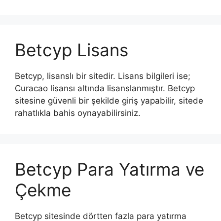
Betcyp Lisans
Betcyp, lisanslı bir sitedir. Lisans bilgileri ise;
Curacao lisansı altında lisanslanmıştır. Betcyp
sitesine güvenli bir şekilde giriş yapabilir, sitede
rahatlıkla bahis oynayabilirsiniz.
Betcyp Para Yatırma ve
Çekme
Betcyp sitesinde dörtten fazla para yatırma