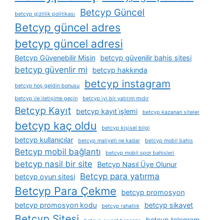
Betcyp Güncel
betcyp gizlilik politikası
Betcyp güncel adres
betcyp güncel adresi
Betcyp Güvenebilir Misin
betcyp güvenilir bahis sitesi
betcyp güvenlir mi
betcyp hakkında
betcyp instagram
betcyp hoş geldin bonusu
betcyp i̇le i̇letişime geçin
betcyp i̇yi bir yatırım mıdır
Betcyp Kayıt
betcyp kayıt i̇şlemi
betcyp kazanan siteler
betcyp kaç oldu
betcyp kişisel bilgi
betcyp kullanıcılar
betcyp maliyeti ne kadar
betcyp mobil bahis
Betcyp mobil bağlantı
betcyp mobil spor bahisleri
betcyp nasil bir site
Betcyp Nasıl Üye Olunur
Betcyp para yatırma
betcyp oyun sitesi
Betcyp Para Çekme
betcyp promosyon
betcyp promosyon kodu
betcyp sikayet
betcyp rahatlık
Betcyp Sitesi
betcyp telegram