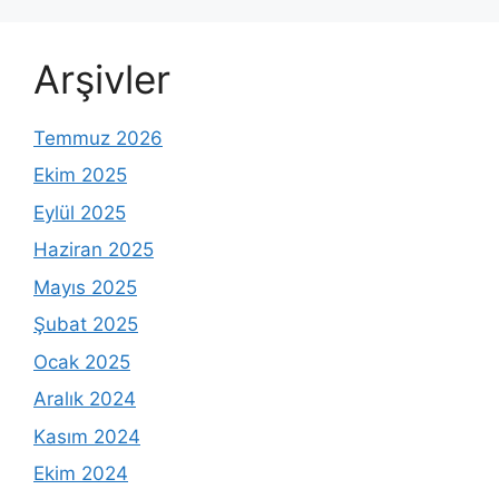
Arşivler
Temmuz 2026
Ekim 2025
Eylül 2025
Haziran 2025
Mayıs 2025
Şubat 2025
Ocak 2025
Aralık 2024
Kasım 2024
Ekim 2024