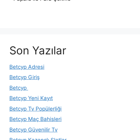
Son Yazılar
Betcyp Adresi
Betcyp Giriş
Betcyp
Betcyp Yeni Kayıt
Betcyp Tv Popülerliği
Betcyp Maç Bahisleri
Betcyp Güvenilir Tv