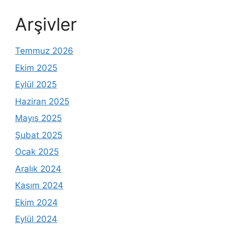
Arşivler
Temmuz 2026
Ekim 2025
Eylül 2025
Haziran 2025
Mayıs 2025
Şubat 2025
Ocak 2025
Aralık 2024
Kasım 2024
Ekim 2024
Eylül 2024