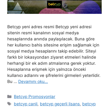
Betcyp yeni adres resmi Betcyp yeni adresi
sitenin resmi kanalının sosyal medya
hesaplarında anında paylaşılacak. Buna göre
her kullanıcı bahis sitesine erişim sağlamak için
sosyal medya hesaplarını takip edebilir. Siteyi
farklı bir lokasyondan ziyaret etmeleri halinde
herhangi bir ek adım atmalarına gerek yoktur.
Hesaplarına erişmek için yalnızca önceki
kullanıcı adlarını ve şifrelerini girmeleri yeterlidir.
Bu …
Devamını oku…
Kategoriler
Betcyp Promosyonlar
Etiketler
betcyp canli
,
betcyp geçerli lisans
,
betcyp