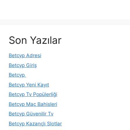
Son Yazılar
Betcyp Adresi
Betcyp Giriş
Betcyp
Betcyp Yeni Kayıt
Betcyp Tv Popülerliği
Betcyp Maç Bahisleri
Betcyp Güvenilir Tv
Betcyp Kazançlı Slotlar