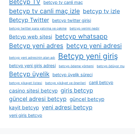
Betcyp TV
betcyp tv canli maç
betcyp tv canli maç izle
betcyp tv izle
Betcyp Twitter
betcyp twitter girişi
betcyp twitter para yatırma ve çekme
betcyp verimi nedir
betcyp whatsapp
Betcyp web sitesi
Betcyp yeni adres
betcyp yeni adresi
Betcyp yeni giriş
betcyp yeni adresinin alan adı
betcyp yeni giriş adresi
betcyp ödeme yöntemi
betcyp ödüyor mu
Betcyp üyelik
betcyp üyelik süreci
canli betcyp
betcyp şikayet listesi
betcyp şikâyet ve önerileri
giris betcyp
casino sitesi betcyp
güncel adresi betcyp
güncel betcyp
yeni adresi betcyp
kayit betcyp
yeni giris betcyp