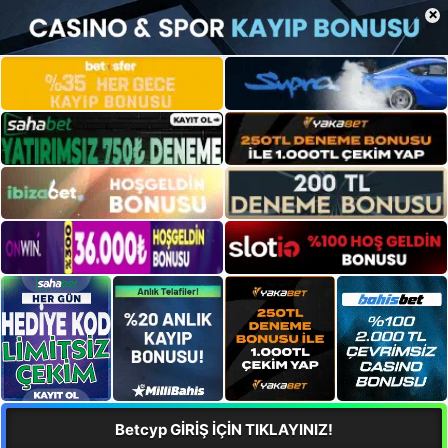
×
Betcyp GİRİŞ İÇİN TIKLAYINIZ!