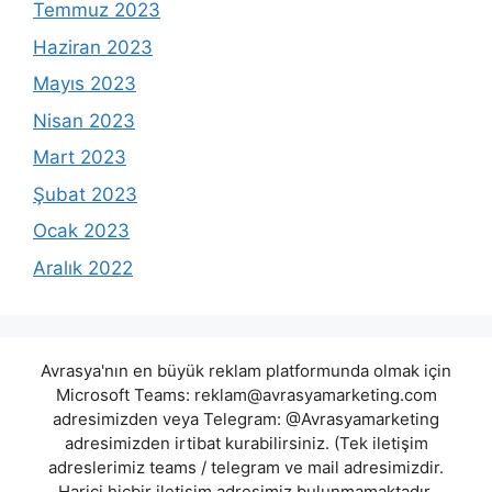
Temmuz 2023
Haziran 2023
Mayıs 2023
Nisan 2023
Mart 2023
Şubat 2023
Ocak 2023
Aralık 2022
Avrasya'nın en büyük reklam platformunda olmak için
Microsoft Teams:
reklam@avrasyamarketing.com
adresimizden veya Telegram: @Avrasyamarketing
adresimizden irtibat kurabilirsiniz. (Tek iletişim
adreslerimiz teams / telegram ve mail adresimizdir.
Harici hiçbir iletişim adresimiz bulunmamaktadır.