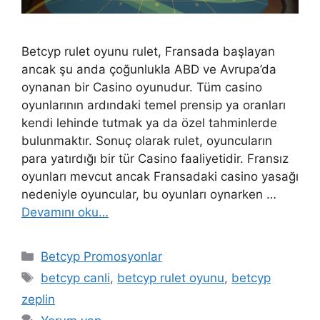
Betcyp rulet oyunu rulet, Fransada başlayan
ancak şu anda çoğunlukla ABD ve Avrupa’da
oynanan bir Casino oyunudur. Tüm casino
oyunlarının ardındaki temel prensip ya oranları
kendi lehinde tutmak ya da özel tahminlerde
bulunmaktır. Sonuç olarak rulet, oyuncuların
para yatırdığı bir tür Casino faaliyetidir. Fransız
oyunları mevcut ancak Fransadaki casino yasağı
nedeniyle oyuncular, bu oyunları oynarken …
Devamını oku…
Kategoriler
Betcyp Promosyonlar
Etiketler
betcyp canli
,
betcyp rulet oyunu
,
betcyp
zeplin