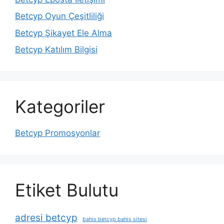
Betcyp Oyun Çeşitliliği
Betcyp Şikayet Ele Alma
Betcyp Katılım Bilgisi
Kategoriler
Betcyp Promosyonlar
Etiket Bulutu
adresi betcyp
bahis betcyp bahis sitesi