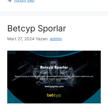
Yorum yap
Betcyp Sporlar
Mart 27, 2024
Yazarı:
admin