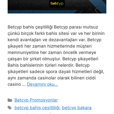
Betcyp bahis çeşitliliği Betcyp parası mutsuz
çünkü birçok farklı bahis sitesi var ve her birinin
kendi avantajları ve dezavantajları var. Betcyp
şikayeti her zaman hizmetlerinde müşteri
memnuniyetine her zaman öncelik vermeye
çalışan bir şirket olmuştur. Betcyp şikayetleri
Bahis bahislerinin türleri nelerdir. Betcyp
şikayetleri sadece spora dayalı hizmetleri değil,
aynı zamanda casinolar olarak bilinen ciddi
casino …
Devamını oku…
Kategoriler
Betcyp Promosyonlar
Etiketler
betcyp bahis çeşitliliği
,
betcyp bakara