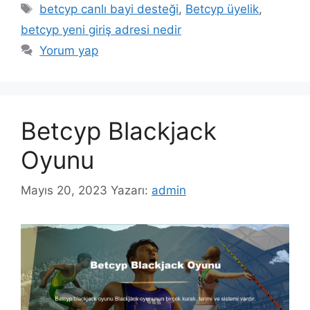
Etiketler
betcyp canlı bayi desteği
,
Betcyp üyelik
,
betcyp yeni giriş adresi nedir
Yorum yap
Betcyp Blackjack
Oyunu
Mayıs 20, 2023
Yazarı:
admin