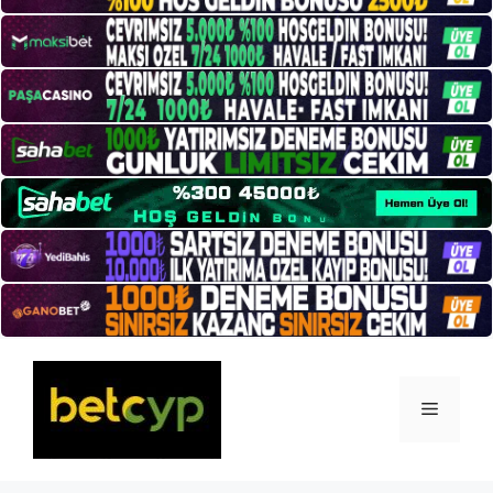
İçeriğe
atla
Menü