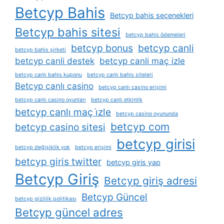
Betcyp Bahis
Betcyp bahis seçenekleri
Betcyp bahis sitesi
betcyp bahis ödemeleri
betcyp bonus
betcyp canli
betcyp bahis şirketi
betcyp canli destek
betcyp canli maç izle
betcyp canlı bahis kuponu
betcyp canlı bahis siteleri
Betcyp canlı casino
betcyp canlı casino erişimi
betcyp canlı casino oyunları
betcyp canlı etkinlik
betcyp canlı maç i̇zle
betcyp casino oyununda
betcyp com
betcyp casino sitesi
betcyp girisi
betcyp değişiklik yok
betcyp erişimi
betcyp giris twitter
betcyp giris yap
Betcyp Giriş
Betcyp giriş adresi
Betcyp Güncel
betcyp gizlilik politikası
Betcyp güncel adres