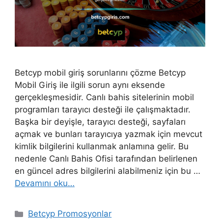
Betcyp mobil giriş sorunlarını çözme Betcyp
Mobil Giriş ile ilgili sorun aynı eksende
gerçekleşmesidir. Canlı bahis sitelerinin mobil
programları tarayıcı desteği ile çalışmaktadır.
Başka bir deyişle, tarayıcı desteği, sayfaları
açmak ve bunları tarayıcıya yazmak için mevcut
kimlik bilgilerini kullanmak anlamına gelir. Bu
nedenle Canlı Bahis Ofisi tarafından belirlenen
en güncel adres bilgilerini alabilmeniz için bu …
Devamını oku…
Kategoriler
Betcyp Promosyonlar