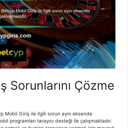
iş Sorunlarını Çözme
 Mobil Giriş ile ilgili sorun aynı eksende
obil programları tarayıcı desteği ile çalışmaktadır.
ları açmak ve bunları tarayıcıya yazmak için mevcut