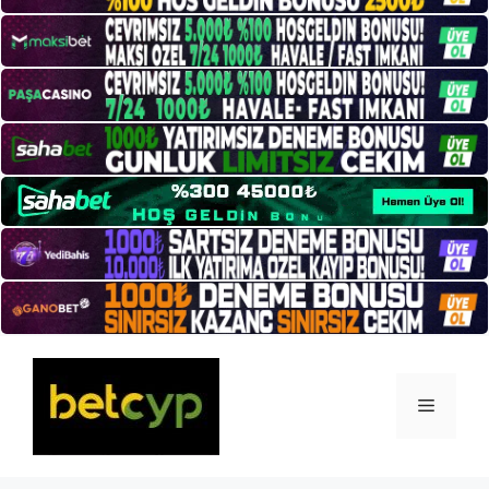
İçeriğe
atla
Menü