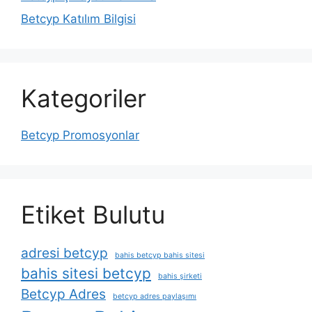
Betcyp Katılım Bilgisi
Kategoriler
Betcyp Promosyonlar
Etiket Bulutu
adresi betcyp
bahis betcyp bahis sitesi
bahis sitesi betcyp
bahis şirketi
Betcyp Adres
betcyp adres paylaşımı