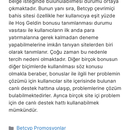
belge isteğinde bulunulabilmesi durumu ortaya
çıkmaktadır. Bunun yanı sıra, Betcyp çevrimiçi
bahis sitesi özellikle her kullanıcıya eşit yüzde
ile Hoş Geldin bonusu tanımlanması durumu
vasıtası ile kullanıcıların ilk anda para
yatırmalarına gerek kalmadan deneme
yapabilmelerine imkân tanıyan sitelerden biri
olarak tanımlanır. Çoğu zaman bu nedenle
tercih nedeni olmaktadır. Diğer birçok bonusun
diğer biçimlerde kullanılması söz konusu
olmakla beraber, bonuslar ile ilgili her problemin
çözümü için kullanıcılar site içerisinde bulunan
canlı destek hattına ulaşıp, problemlerine çözüm
bulabilmektedirler. Ayrıca birçok site içi problem
için de canlı destek hattı kullanabilmek
mümkündür.
Kategoriler
Betcyp Promosyonlar