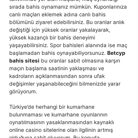
sırada bahis oynamanız mümkün. Kuponlarınıza
canlı maçları eklemek adına canlı bahis
bölümünü ziyaret edebilirsiniz. Bu oranlar anlık
değiştiği için yüksek oranlar yakalayarak,
yüksek kazançlı bir bahis deneyimi
yaşayabilirsiniz. Spor bahisleri alanında ise maç
başlamadan bahis oynayabiliyorsunuz.
Betcyp
bahis sitesi
bu oranlar sabit olmasına karşın
maçın başlama saatinin yaklaşması ve
kadroların açıklanmasından sonra ufak
değişimler yaşanabileceğini bilmenizde yarar
görüyorum.
Türkiye’de herhangi bir kumarhane
bulunmaması ve kumarhane oyunlarının
oynatılmasının yasaklanmasından kaynaklı
online casino sitelerine olan ilgilinin artmış
olduğuna şahit oluyorum. Bu konuda