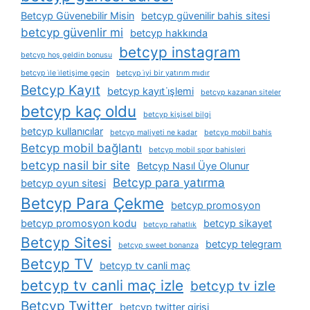
Betcyp Güvenebilir Misin
betcyp güvenilir bahis sitesi
betcyp güvenlir mi
betcyp hakkında
betcyp instagram
betcyp hoş geldin bonusu
betcyp i̇le i̇letişime geçin
betcyp i̇yi bir yatırım mıdır
Betcyp Kayıt
betcyp kayıt i̇şlemi
betcyp kazanan siteler
betcyp kaç oldu
betcyp kişisel bilgi
betcyp kullanıcılar
betcyp maliyeti ne kadar
betcyp mobil bahis
Betcyp mobil bağlantı
betcyp mobil spor bahisleri
betcyp nasil bir site
Betcyp Nasıl Üye Olunur
Betcyp para yatırma
betcyp oyun sitesi
Betcyp Para Çekme
betcyp promosyon
betcyp promosyon kodu
betcyp sikayet
betcyp rahatlık
Betcyp Sitesi
betcyp telegram
betcyp sweet bonanza
Betcyp TV
betcyp tv canli maç
betcyp tv canli maç izle
betcyp tv izle
Betcyp Twitter
betcyp twitter girişi