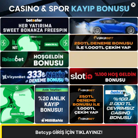
×
Betcyp GİRİŞ İÇİN TIKLAYINIZ!