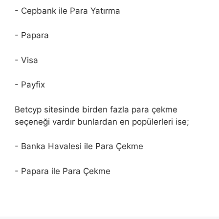
- Cepbank ile Para Yatırma
- Papara
- Visa
- Payfix
Betcyp sitesinde birden fazla para çekme
seçeneği vardır bunlardan en popülerleri ise;
- Banka Havalesi ile Para Çekme
- Papara ile Para Çekme