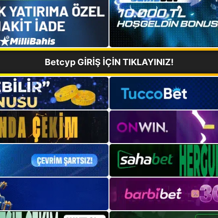
Betcyp GİRİŞ İÇİN TIKLAYINIZ!