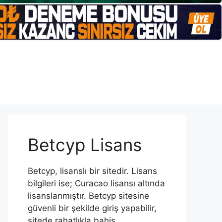
Betcyp Lisans
Betcyp, lisanslı bir sitedir. Lisans
bilgileri ise; Curacao lisansı altında
lisanslanmıştır. Betcyp sitesine
güvenli bir şekilde giriş yapabilir,
sitede rahatlıkla bahis