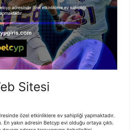
eb Sitesi
resinde özel etkinliklere ev sahipliği yapmaktadır.
ı. En yakın adresin Betcyp evi olduğu ortaya çıktı.
 devam ederse tarayıcınızın önbelleğini