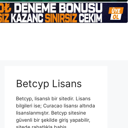
Betcyp Lisans
Betcyp, lisanslı bir sitedir. Lisans
bilgileri ise; Curacao lisansı altında
lisanslanmıştır. Betcyp sitesine
güvenli bir şekilde giriş yapabilir,
sitede rahatlıkla bahis