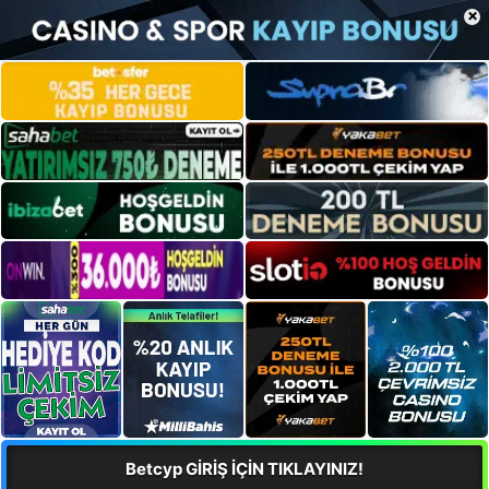
×
Betcyp GİRİŞ İÇİN TIKLAYINIZ!