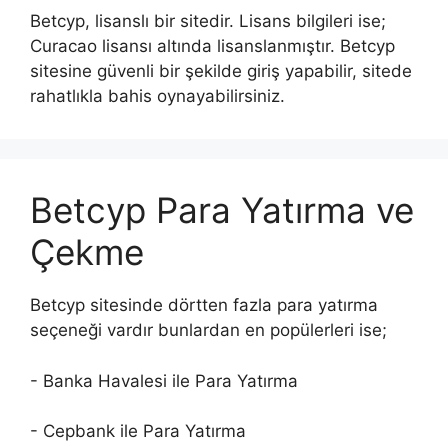
Betcyp, lisanslı bir sitedir. Lisans bilgileri ise;
Curacao lisansı altında lisanslanmıştır. Betcyp
sitesine güvenli bir şekilde giriş yapabilir, sitede
rahatlıkla bahis oynayabilirsiniz.
Betcyp Para Yatırma ve
Çekme
Betcyp sitesinde dörtten fazla para yatırma
seçeneği vardır bunlardan en popülerleri ise;
- Banka Havalesi ile Para Yatırma
- Cepbank ile Para Yatırma