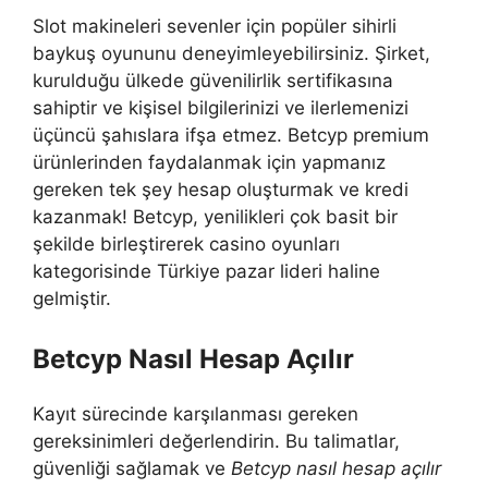
Slot makineleri sevenler için popüler sihirli
baykuş oyununu deneyimleyebilirsiniz. Şirket,
kurulduğu ülkede güvenilirlik sertifikasına
sahiptir ve kişisel bilgilerinizi ve ilerlemenizi
üçüncü şahıslara ifşa etmez. Betcyp premium
ürünlerinden faydalanmak için yapmanız
gereken tek şey hesap oluşturmak ve kredi
kazanmak! Betcyp, yenilikleri çok basit bir
şekilde birleştirerek casino oyunları
kategorisinde Türkiye pazar lideri haline
gelmiştir.
Betcyp Nasıl Hesap Açılır
Kayıt sürecinde karşılanması gereken
gereksinimleri değerlendirin. Bu talimatlar,
güvenliği sağlamak ve
Betcyp nasıl hesap açılır