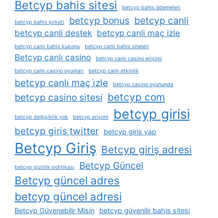
Betcyp bahis sitesi
betcyp bahis ödemeleri
betcyp bonus
betcyp canli
betcyp bahis şirketi
betcyp canli destek
betcyp canli maç izle
betcyp canlı bahis kuponu
betcyp canlı bahis siteleri
Betcyp canlı casino
betcyp canlı casino erişimi
betcyp canlı casino oyunları
betcyp canlı etkinlik
betcyp canlı maç i̇zle
betcyp casino oyununda
betcyp com
betcyp casino sitesi
betcyp girisi
betcyp değişiklik yok
betcyp erişimi
betcyp giris twitter
betcyp giris yap
Betcyp Giriş
Betcyp giriş adresi
Betcyp Güncel
betcyp gizlilik politikası
Betcyp güncel adres
betcyp güncel adresi
Betcyp Güvenebilir Misin
betcyp güvenilir bahis sitesi