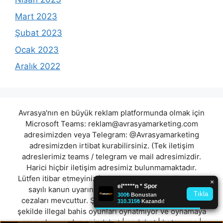
Mart 2023
Şubat 2023
Ocak 2023
Aralık 2022
Avrasya'nın en büyük reklam platformunda olmak için
Microsoft Teams:
reklam@avrasyamarketing.com
adresimizden veya Telegram: @Avrasyamarketing
adresimizden irtibat kurabilirsiniz. (Tek iletişim
adreslerimiz teams / telegram ve mail adresimizdir.
Harici hiçbir iletişim adresimiz bulunmamaktadır.
Lütfen itibar etmeyiniz.) Türkiye yasalarına göre 7258
sayılı kanun uyarınca yasa dışı bahis oynamanın
cezaları mevcuttur. Şu an bulunduğunuz site hiç bir
şekilde illegal bahis oyunları oynatmıyor ve oynamaya
aracı olmuyordur.
anindabet
|
ondobet
|
betsmona
|