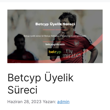
Betcyp Üyelik
Süreci
Haziran 28, 2023
Yazarı:
admin