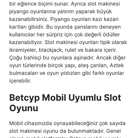
bir eğlence biçimi sunar. Ayrıca slot makinesi
piyango oyunlarına yatırım yaparak büyük
kazanabilirsiniz. Piyango oyunları kazı kazan
kartları gibidir. Bu oyunda şanslarını deneyen
kullanıcılar her sürpriz için çok değerli ödüller
kazanabiliyor. Slot makinesi oyunları tipik olarak
ikramiyeler, blackjack, rulet ve bakara içerir.
Çoğu bahisçi bu oyunlara aşinadır. Ancak diğer
oyun türlerinde birçok yapı, ateş çanları, Aztek
bulmacaları ve oyun yıldızları gibi farklı oyunlar
içerebilir.
Betcyp Mobil Uyumlu Slot
Oyunu
Mobil cihazınızda oynayabileceğiniz çok sayıda
slot makinesi oyunu da bulunmaktadır. Genel