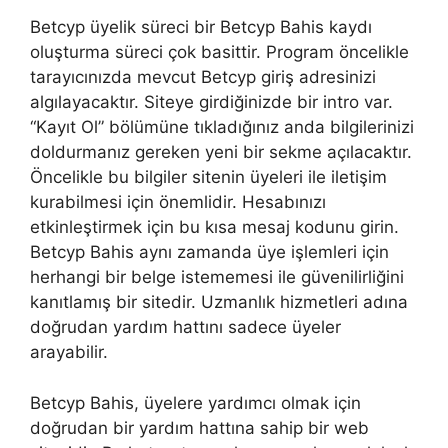
Betcyp üyelik süreci bir Betcyp Bahis kaydı
oluşturma süreci çok basittir. Program öncelikle
tarayıcınızda mevcut Betcyp giriş adresinizi
algılayacaktır. Siteye girdiğinizde bir intro var.
“Kayıt Ol” bölümüne tıkladığınız anda bilgilerinizi
doldurmanız gereken yeni bir sekme açılacaktır.
Öncelikle bu bilgiler sitenin üyeleri ile iletişim
kurabilmesi için önemlidir. Hesabınızı
etkinleştirmek için bu kısa mesaj kodunu girin.
Betcyp Bahis aynı zamanda üye işlemleri için
herhangi bir belge istememesi ile güvenilirliğini
kanıtlamış bir sitedir. Uzmanlık hizmetleri adına
doğrudan yardım hattını sadece üyeler
arayabilir.
Betcyp Bahis, üyelere yardımcı olmak için
doğrudan bir yardım hattına sahip bir web