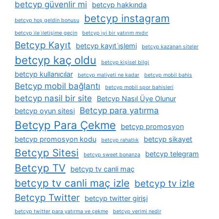
betcyp güvenlir mi
betcyp hakkında
betcyp instagram
betcyp hoş geldin bonusu
betcyp i̇le i̇letişime geçin
betcyp i̇yi bir yatırım mıdır
Betcyp Kayıt
betcyp kayıt i̇şlemi
betcyp kazanan siteler
betcyp kaç oldu
betcyp kişisel bilgi
betcyp kullanıcılar
betcyp maliyeti ne kadar
betcyp mobil bahis
Betcyp mobil bağlantı
betcyp mobil spor bahisleri
betcyp nasil bir site
Betcyp Nasıl Üye Olunur
Betcyp para yatırma
betcyp oyun sitesi
Betcyp Para Çekme
betcyp promosyon
betcyp promosyon kodu
betcyp sikayet
betcyp rahatlık
Betcyp Sitesi
betcyp telegram
betcyp sweet bonanza
Betcyp TV
betcyp tv canli maç
betcyp tv canli maç izle
betcyp tv izle
Betcyp Twitter
betcyp twitter girişi
betcyp twitter para yatırma ve çekme
betcyp verimi nedir