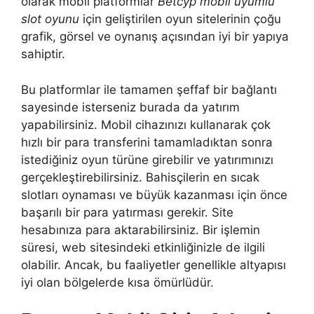
olarak mobil platformlar
Betcyp mobil uyumlu
slot oyunu
için geliştirilen oyun sitelerinin çoğu
grafik, görsel ve oynanış açısından iyi bir yapıya
sahiptir.
Bu platformlar ile tamamen şeffaf bir bağlantı
sayesinde isterseniz burada da yatırım
yapabilirsiniz. Mobil cihazınızı kullanarak çok
hızlı bir para transferini tamamladıktan sonra
istediğiniz oyun türüne girebilir ve yatırımınızı
gerçekleştirebilirsiniz. Bahisçilerin en sıcak
slotları oynaması ve büyük kazanması için önce
başarılı bir para yatırması gerekir. Site
hesabınıza para aktarabilirsiniz. Bir işlemin
süresi, web sitesindeki etkinliğinizle de ilgili
olabilir. Ancak, bu faaliyetler genellikle altyapısı
iyi olan bölgelerde kısa ömürlüdür.