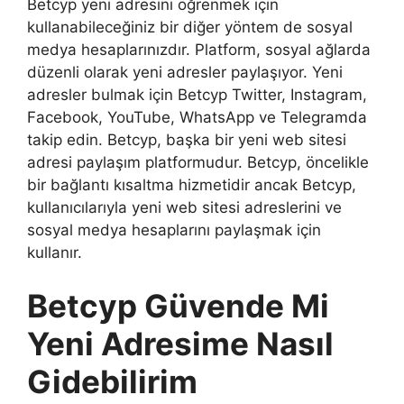
Betcyp yeni adresini öğrenmek için
kullanabileceğiniz bir diğer yöntem de sosyal
medya hesaplarınızdır. Platform, sosyal ağlarda
düzenli olarak yeni adresler paylaşıyor. Yeni
adresler bulmak için Betcyp Twitter, Instagram,
Facebook, YouTube, WhatsApp ve Telegramda
takip edin. Betcyp, başka bir yeni web sitesi
adresi paylaşım platformudur. Betcyp, öncelikle
bir bağlantı kısaltma hizmetidir ancak Betcyp,
kullanıcılarıyla yeni web sitesi adreslerini ve
sosyal medya hesaplarını paylaşmak için
kullanır.
Betcyp Güvende Mi
Yeni Adresime Nasıl
Gidebilirim