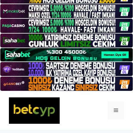
İçeriğe
atla
Menü