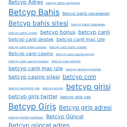
Betcyp Adres
betcyp adres paylaşımı
Betcyp Bahis
Betcyp bahis seçenekleri
Betcyp bahis sitesi
betcyp bahis ödemeleri
betcyp bonus
betcyp canli
betcyp bahis şirketi
betcyp canli destek
betcyp canli maç izle
betcyp canlı bahis kuponu
betcyp canlı bahis siteleri
Betcyp canlı casino
betcyp canlı casino erişimi
betcyp canlı casino oyunları
betcyp canlı etkinlik
betcyp canlı maç i̇zle
betcyp casino oyununda
betcyp com
betcyp casino sitesi
betcyp girisi
betcyp değişiklik yok
betcyp erişimi
betcyp giris twitter
betcyp giris yap
Betcyp Giriş
Betcyp giriş adresi
Betcyp Güncel
betcyp gizlilik politikası
Betcyp güncel adres