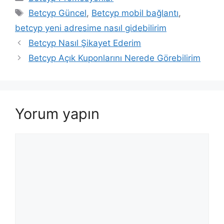
Etiketler
Betcyp Güncel
,
Betcyp mobil bağlantı
,
betcyp yeni adresime nasıl gidebilirim
Betcyp Nasıl Şikayet Ederim
Betcyp Açık Kuponlarını Nerede Görebilirim
Yorum yapın
Yorum