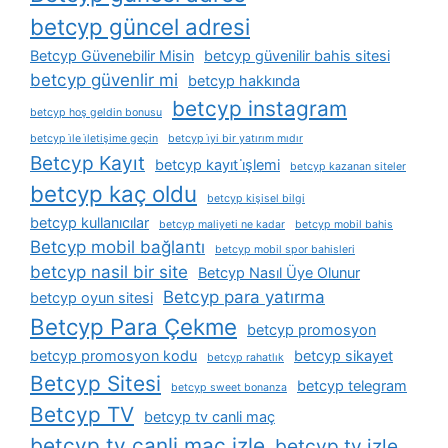
betcyp güncel adresi
Betcyp Güvenebilir Misin
betcyp güvenilir bahis sitesi
betcyp güvenlir mi
betcyp hakkında
betcyp instagram
betcyp hoş geldin bonusu
betcyp i̇le i̇letişime geçin
betcyp i̇yi bir yatırım mıdır
Betcyp Kayıt
betcyp kayıt i̇şlemi
betcyp kazanan siteler
betcyp kaç oldu
betcyp kişisel bilgi
betcyp kullanıcılar
betcyp maliyeti ne kadar
betcyp mobil bahis
Betcyp mobil bağlantı
betcyp mobil spor bahisleri
betcyp nasil bir site
Betcyp Nasıl Üye Olunur
Betcyp para yatırma
betcyp oyun sitesi
Betcyp Para Çekme
betcyp promosyon
betcyp promosyon kodu
betcyp sikayet
betcyp rahatlık
Betcyp Sitesi
betcyp telegram
betcyp sweet bonanza
Betcyp TV
betcyp tv canli maç
betcyp tv canli maç izle
betcyp tv izle