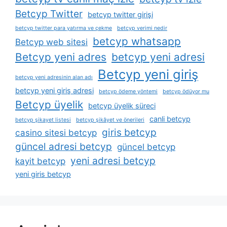
Betcyp Twitter
betcyp twitter girişi
betcyp twitter para yatırma ve çekme
betcyp verimi nedir
betcyp whatsapp
Betcyp web sitesi
Betcyp yeni adres
betcyp yeni adresi
Betcyp yeni giriş
betcyp yeni adresinin alan adı
betcyp yeni giriş adresi
betcyp ödeme yöntemi
betcyp ödüyor mu
Betcyp üyelik
betcyp üyelik süreci
canli betcyp
betcyp şikayet listesi
betcyp şikâyet ve önerileri
giris betcyp
casino sitesi betcyp
güncel adresi betcyp
güncel betcyp
yeni adresi betcyp
kayit betcyp
yeni giris betcyp