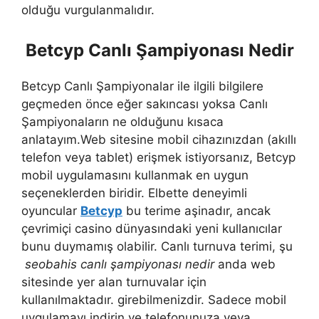
olduğu vurgulanmalıdır.
Betcyp Canlı Şampiyonası Nedir
Betcyp Canlı Şampiyonalar ile ilgili bilgilere
geçmeden önce eğer sakıncası yoksa Canlı
Şampiyonaların ne olduğunu kısaca
anlatayım.Web sitesine mobil cihazınızdan (akıllı
telefon veya tablet) erişmek istiyorsanız, Betcyp
mobil uygulamasını kullanmak en uygun
seçeneklerden biridir. Elbette deneyimli
oyuncular
Betcyp
bu terime aşinadır, ancak
çevrimiçi casino dünyasındaki yeni kullanıcılar
bunu duymamış olabilir. Canlı turnuva terimi, şu
seobahis canlı şampiyonası nedir
anda web
sitesinde yer alan turnuvalar için
kullanılmaktadır. girebilmenizdir. Sadece mobil
uygulamayı indirin ve telefonunuza veya