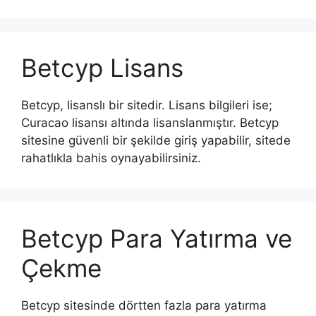
Betcyp Lisans
Betcyp, lisanslı bir sitedir. Lisans bilgileri ise;
Curacao lisansı altında lisanslanmıştır. Betcyp
sitesine güvenli bir şekilde giriş yapabilir, sitede
rahatlıkla bahis oynayabilirsiniz.
Betcyp Para Yatırma ve
Çekme
Betcyp sitesinde dörtten fazla para yatırma