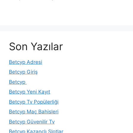
Son Yazılar
Betcyp Adresi
Betcyp Giriş
Betcyp
Betcyp Yeni Kayıt
Betcyp Tv Popülerliği
Betcyp Maç Bahisleri
Betcyp Güvenilir Tv
Betcyp Kazançlı Slotlar