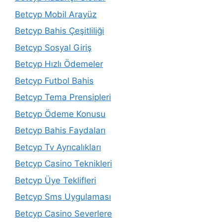
Betcyp Mobil Arayüz
Betcyp Bahis Çeşitliliği
Betcyp Sosyal Giriş
Betcyp Hızlı Ödemeler
Betcyp Futbol Bahis
Betcyp Tema Prensipleri
Betcyp Ödeme Konusu
Betcyp Bahis Faydaları
Betcyp Tv Ayrıcalıkları
Betcyp Casino Teknikleri
Betcyp Üye Teklifleri
Betcyp Sms Uygulaması
Betcyp Casino Severlere