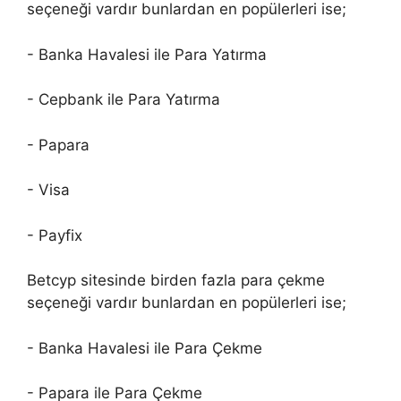
seçeneği vardır bunlardan en popülerleri ise;
- Banka Havalesi ile Para Yatırma
- Cepbank ile Para Yatırma
- Papara
- Visa
- Payfix
Betcyp sitesinde birden fazla para çekme
seçeneği vardır bunlardan en popülerleri ise;
- Banka Havalesi ile Para Çekme
- Papara ile Para Çekme