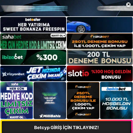
×
Betcyp GİRİŞ İÇİN TIKLAYINIZ!