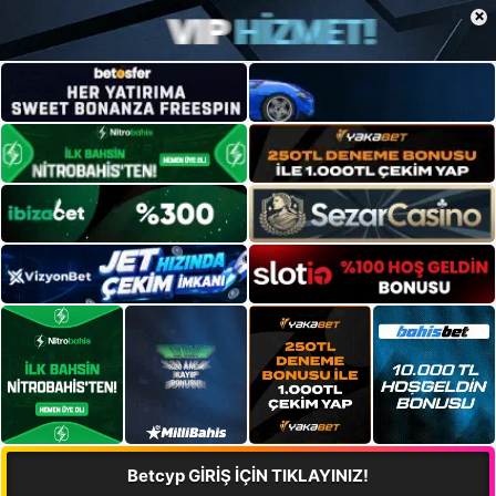
×
Betcyp GİRİŞ İÇİN TIKLAYINIZ!