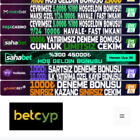
İçeriğe
atla
Menü