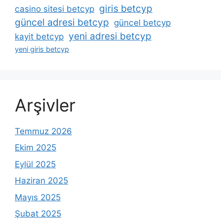
giris betcyp
casino sitesi betcyp
güncel adresi betcyp
güncel betcyp
yeni adresi betcyp
kayit betcyp
yeni giris betcyp
Arşivler
Temmuz 2026
Ekim 2025
Eylül 2025
Haziran 2025
Mayıs 2025
Şubat 2025