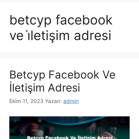
betcyp facebook
ve i̇letişim adresi
Betcyp Facebook Ve
İletişim Adresi
Ekim 11, 2023
Yazarı:
admin