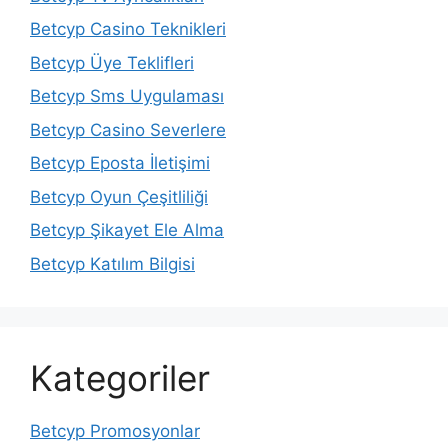
Betcyp Casino Teknikleri
Betcyp Üye Teklifleri
Betcyp Sms Uygulaması
Betcyp Casino Severlere
Betcyp Eposta İletişimi
Betcyp Oyun Çeşitliliği
Betcyp Şikayet Ele Alma
Betcyp Katılım Bilgisi
Kategoriler
Betcyp Promosyonlar