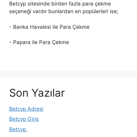
Betcyp sitesinde birden fazla para çekme
seçeneği vardır bunlardan en popülerleri ise;
- Banka Havalesi ile Para Çekme
- Papara ile Para Çekme
Son Yazılar
Betcyp Adresi
Betcyp Giriş
Betcyp