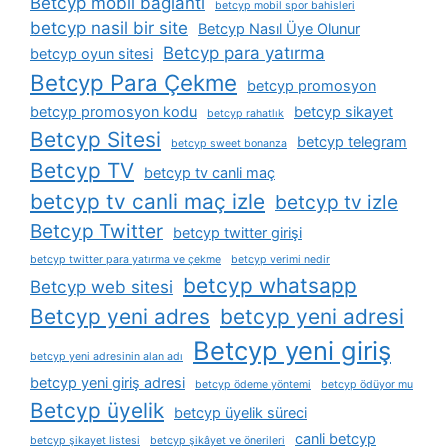
Betcyp mobil bağlantı
betcyp mobil spor bahisleri
betcyp nasil bir site
Betcyp Nasıl Üye Olunur
Betcyp para yatırma
betcyp oyun sitesi
Betcyp Para Çekme
betcyp promosyon
betcyp promosyon kodu
betcyp sikayet
betcyp rahatlık
Betcyp Sitesi
betcyp telegram
betcyp sweet bonanza
Betcyp TV
betcyp tv canli maç
betcyp tv canli maç izle
betcyp tv izle
Betcyp Twitter
betcyp twitter girişi
betcyp twitter para yatırma ve çekme
betcyp verimi nedir
betcyp whatsapp
Betcyp web sitesi
Betcyp yeni adres
betcyp yeni adresi
Betcyp yeni giriş
betcyp yeni adresinin alan adı
betcyp yeni giriş adresi
betcyp ödeme yöntemi
betcyp ödüyor mu
Betcyp üyelik
betcyp üyelik süreci
canli betcyp
betcyp şikayet listesi
betcyp şikâyet ve önerileri