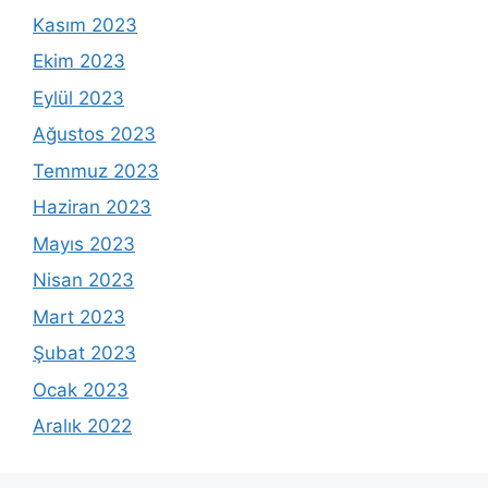
Kasım 2023
Ekim 2023
Eylül 2023
Ağustos 2023
Temmuz 2023
Haziran 2023
Mayıs 2023
Nisan 2023
Mart 2023
Şubat 2023
Ocak 2023
Aralık 2022