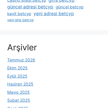
casino sitesi betcyp
güncel adresi betcyp
güncel betcyp
yeni adresi betcyp
kayit betcyp
yeni giris betcyp
Arşivler
Temmuz 2026
Ekim 2025
Eylül 2025
Haziran 2025
Mayıs 2025
Şubat 2025