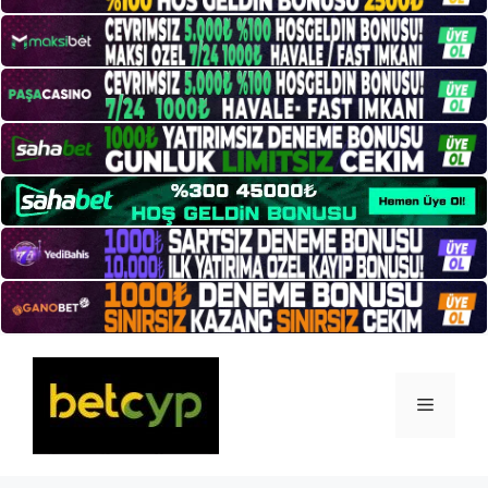
İçeriğe
atla
Menü