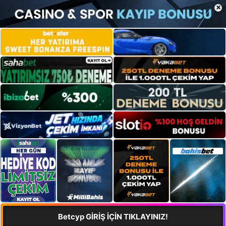
×
Betcyp GİRİŞ İÇİN TIKLAYINIZ!