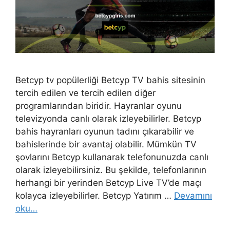
Betcyp tv popülerliği Betcyp TV bahis sitesinin
tercih edilen ve tercih edilen diğer
programlarından biridir. Hayranlar oyunu
televizyonda canlı olarak izleyebilirler. Betcyp
bahis hayranları oyunun tadını çıkarabilir ve
bahislerinde bir avantaj olabilir. Mümkün TV
şovlarını Betcyp kullanarak telefonunuzda canlı
olarak izleyebilirsiniz. Bu şekilde, telefonlarının
herhangi bir yerinden Betcyp Live TV’de maçı
kolayca izleyebilirler. Betcyp Yatırım …
Devamını
oku…