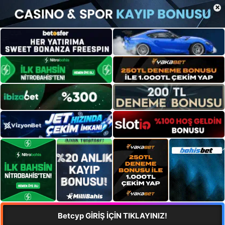
×
Betcyp GİRİŞ İÇİN TIKLAYINIZ!