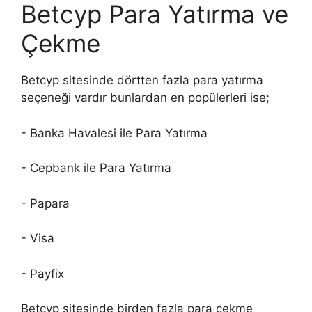
Betcyp Para Yatırma ve
Çekme
Betcyp sitesinde dörtten fazla para yatırma
seçeneği vardır bunlardan en popülerleri ise;
- Banka Havalesi ile Para Yatırma
- Cepbank ile Para Yatırma
- Papara
- Visa
- Payfix
Betcyp sitesinde birden fazla para çekme