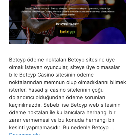
Betcyp ödeme noktaları Betcyp sitesine üye
olmak isteyen oyuncular, siteye üye olmasalar
bile Betcyp Casino sitesinin ödeme
noktalarından memnun olup olmadıklarını bilmek
isterler. Yasadışı casino sitelerinin çoğu
dolandırıcı olduğundan ödeme sorunları
kaçınılmazdır. Sebebi ise Betcyp web sitesinin
ödeme noktaları ile kullanıcılara herhangi bir
zarar vermemesi ve bu konuda herhangi bir
kesinti yapmamasıdır. Bu nedenle Betcyp …