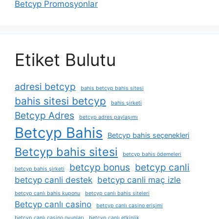
Betcyp Promosyonlar
Etiket Bulutu
adresi betcyp
bahis betcyp bahis sitesi
bahis sitesi betcyp
bahis şirketi
Betcyp Adres
betcyp adres paylaşımı
Betcyp Bahis
Betcyp bahis seçenekleri
Betcyp bahis sitesi
betcyp bahis ödemeleri
betcyp bonus
betcyp canli
betcyp bahis şirketi
betcyp canli destek
betcyp canli maç izle
betcyp canlı bahis kuponu
betcyp canlı bahis siteleri
Betcyp canlı casino
betcyp canlı casino erişimi
betcyp canlı casino oyunları
betcyp canlı etkinlik