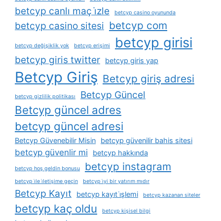
betcyp canlı maç i̇zle
betcyp casino oyununda
betcyp com
betcyp casino sitesi
betcyp girisi
betcyp değişiklik yok
betcyp erişimi
betcyp giris twitter
betcyp giris yap
Betcyp Giriş
Betcyp giriş adresi
Betcyp Güncel
betcyp gizlilik politikası
Betcyp güncel adres
betcyp güncel adresi
Betcyp Güvenebilir Misin
betcyp güvenilir bahis sitesi
betcyp güvenlir mi
betcyp hakkında
betcyp instagram
betcyp hoş geldin bonusu
betcyp i̇le i̇letişime geçin
betcyp i̇yi bir yatırım mıdır
Betcyp Kayıt
betcyp kayıt i̇şlemi
betcyp kazanan siteler
betcyp kaç oldu
betcyp kişisel bilgi