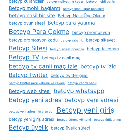
betcyp kullanıcılar
betcyp maliyeti ne kadar
betcyp mobil bahis
Betcyp mobil bağlantı
betcyp mobil spor bahisleri
betcyp nasil bir site
Betcyp Nasıl Üye Olunur
Betcyp para yatırma
betcyp oyun sitesi
Betcyp Para Çekme
betcyp promosyon
betcyp promosyon kodu
betcyp sikayet
betcyp rahatlık
Betcyp Sitesi
betcyp telegram
betcyp sweet bonanza
Betcyp TV
betcyp tv canli maç
betcyp tv canli maç izle
betcyp tv izle
Betcyp Twitter
betcyp twitter girişi
betcyp twitter para yatırma ve çekme
betcyp verimi nedir
betcyp whatsapp
Betcyp web sitesi
Betcyp yeni adres
betcyp yeni adresi
Betcyp yeni giriş
betcyp yeni adresinin alan adı
betcyp yeni giriş adresi
betcyp ödeme yöntemi
betcyp ödüyor mu
Betcyp üyelik
betcyp üyelik süreci