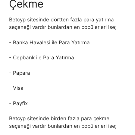
Çekme
Betcyp sitesinde dörtten fazla para yatırma
seçeneği vardır bunlardan en popülerleri ise;
- Banka Havalesi ile Para Yatırma
- Cepbank ile Para Yatırma
- Papara
- Visa
- Payfix
Betcyp sitesinde birden fazla para çekme
seçeneği vardır bunlardan en popülerleri ise;