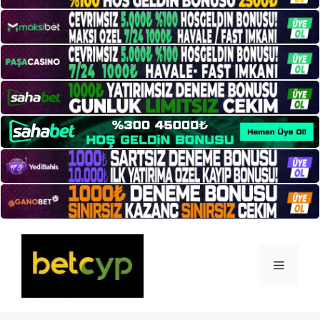
İçeriğe
atla
Menü