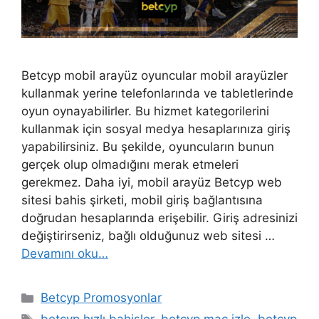
Betcyp mobil arayüz oyuncular mobil arayüzler
kullanmak yerine telefonlarında ve tabletlerinde
oyun oynayabilirler. Bu hizmet kategorilerini
kullanmak için sosyal medya hesaplarınıza giriş
yapabilirsiniz. Bu şekilde, oyuncuların bunun
gerçek olup olmadığını merak etmeleri
gerekmez. Daha iyi, mobil arayüz Betcyp web
sitesi bahis şirketi, mobil giriş bağlantısına
doğrudan hesaplarında erişebilir. Giriş adresinizi
değiştirirseniz, bağlı olduğunuz web sitesi …
Devamını oku…
Kategoriler
Betcyp Promosyonlar
Etiketler