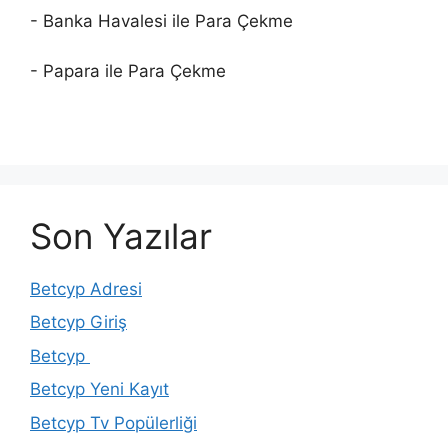
- Banka Havalesi ile Para Çekme
- Papara ile Para Çekme
Son Yazılar
Betcyp Adresi
Betcyp Giriş
Betcyp
Betcyp Yeni Kayıt
Betcyp Tv Popülerliği