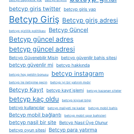
betcyp değişiklik yok
betcyp erişimi
betcyp giris twitter
betcyp giris yap
Betcyp Giriş
Betcyp giriş adresi
Betcyp Güncel
betcyp gizlilik politikası
Betcyp güncel adres
betcyp güncel adresi
Betcyp Güvenebilir Misin
betcyp güvenilir bahis sitesi
betcyp güvenlir mi
betcyp hakkında
betcyp instagram
betcyp hoş geldin bonusu
betcyp i̇le i̇letişime geçin
betcyp i̇yi bir yatırım mıdır
Betcyp Kayıt
betcyp kayıt i̇şlemi
betcyp kazanan siteler
betcyp kaç oldu
betcyp kişisel bilgi
betcyp kullanıcılar
betcyp maliyeti ne kadar
betcyp mobil bahis
Betcyp mobil bağlantı
betcyp mobil spor bahisleri
betcyp nasil bir site
Betcyp Nasıl Üye Olunur
Betcyp para yatırma
betcyp oyun sitesi