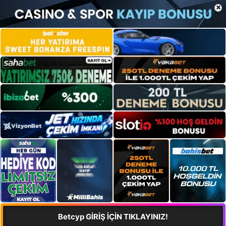
×
Betcyp GİRİŞ İÇİN TIKLAYINIZ!