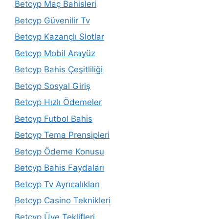
Betcyp Maç Bahisleri
Betcyp Güvenilir Tv
Betcyp Kazançlı Slotlar
Betcyp Mobil Arayüz
Betcyp Bahis Çeşitliliği
Betcyp Sosyal Giriş
Betcyp Hızlı Ödemeler
Betcyp Futbol Bahis
Betcyp Tema Prensipleri
Betcyp Ödeme Konusu
Betcyp Bahis Faydaları
Betcyp Tv Ayrıcalıkları
Betcyp Casino Teknikleri
Betcyp Üye Teklifleri