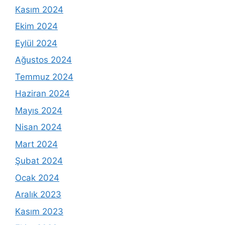
Kasım 2024
Ekim 2024
Eylül 2024
Ağustos 2024
Temmuz 2024
Haziran 2024
Mayıs 2024
Nisan 2024
Mart 2024
Şubat 2024
Ocak 2024
Aralık 2023
Kasım 2023