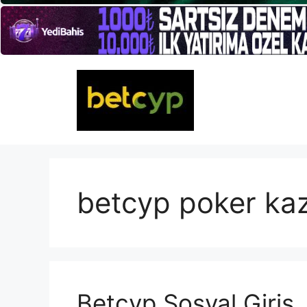
İçeriğe
atla
betcyp poker kaz
Betcyp Sosyal Giriş