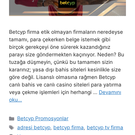
Betcyp firma etik olmayan firmaların neredeyse
tamamı, para çekerken belge istemek gibi
birçok gerekçeyi öne sürerek kazandığınız
parayı size göndermekten kaçınıyor. Neden? Bu
tuzağa düşmeyin, çünkü bu tamamen sizin
kararınız; yasa dışı bahis siteleri kesinlikle size
göre değil. Lisanslı olmasına rağmen Betcyp
canlı bahis ve canlı casino siteleri para yatırma
veya çekme işlemleri için herhangi …
Devamını
oku…
Kategoriler
Betcyp Promosyonlar
Etiketler
adresi betcyp
,
betcyp firma
,
betcyp tv firma