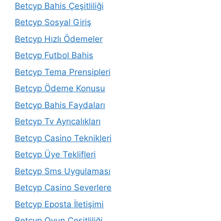
Betcyp Bahis Çeşitliliği
Betcyp Sosyal Giriş
Betcyp Hızlı Ödemeler
Betcyp Futbol Bahis
Betcyp Tema Prensipleri
Betcyp Ödeme Konusu
Betcyp Bahis Faydaları
Betcyp Tv Ayrıcalıkları
Betcyp Casino Teknikleri
Betcyp Üye Teklifleri
Betcyp Sms Uygulaması
Betcyp Casino Severlere
Betcyp Eposta İletişimi
Betcyp Oyun Çeşitliliği