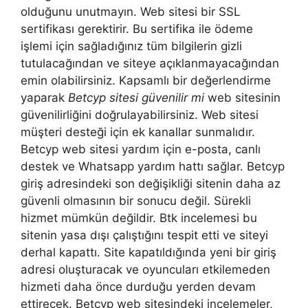
olduğunu unutmayın. Web sitesi bir SSL
sertifikası gerektirir. Bu sertifika ile ödeme
işlemi için sağladığınız tüm bilgilerin gizli
tutulacağından ve siteye açıklanmayacağından
emin olabilirsiniz. Kapsamlı bir değerlendirme
yaparak
Betcyp sitesi güvenilir mi
web sitesinin
güvenilirliğini doğrulayabilirsiniz. Web sitesi
müşteri desteği için ek kanallar sunmalıdır.
Betcyp web sitesi yardım için e-posta, canlı
destek ve Whatsapp yardım hattı sağlar. Betcyp
giriş adresindeki son değişikliği sitenin daha az
güvenli olmasının bir sonucu değil. Sürekli
hizmet mümkün değildir. Btk incelemesi bu
sitenin yasa dışı çalıştığını tespit etti ve siteyi
derhal kapattı. Site kapatıldığında yeni bir giriş
adresi oluşturacak ve oyuncuları etkilemeden
hizmeti daha önce durduğu yerden devam
ettirecek. Betcyp web sitesindeki incelemeler,