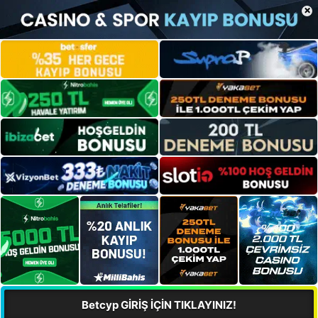
×
Betcyp GİRİŞ İÇİN TIKLAYINIZ!