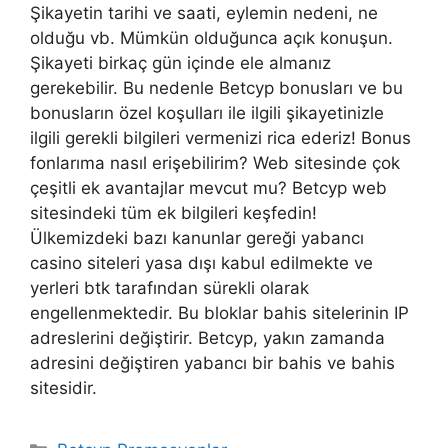
Şikayetin tarihi ve saati, eylemin nedeni, ne
olduğu vb. Mümkün olduğunca açık konuşun.
Şikayeti birkaç gün içinde ele almanız
gerekebilir. Bu nedenle Betcyp bonusları ve bu
bonusların özel koşulları ile ilgili şikayetinizle
ilgili gerekli bilgileri vermenizi rica ederiz! Bonus
fonlarıma nasıl erişebilirim? Web sitesinde çok
çeşitli ek avantajlar mevcut mu? Betcyp web
sitesindeki tüm ek bilgileri keşfedin!
Ülkemizdeki bazı kanunlar gereği yabancı
casino siteleri yasa dışı kabul edilmekte ve
yerleri btk tarafından sürekli olarak
engellenmektedir. Bu bloklar bahis sitelerinin IP
adreslerini değiştirir. Betcyp, yakın zamanda
adresini değiştiren yabancı bir bahis ve bahis
sitesidir.
Kategoriler