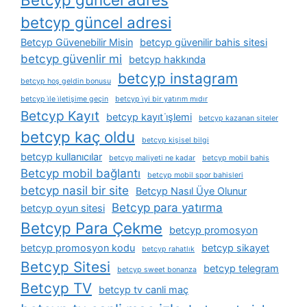
betcyp güncel adresi
Betcyp Güvenebilir Misin
betcyp güvenilir bahis sitesi
betcyp güvenlir mi
betcyp hakkında
betcyp instagram
betcyp hoş geldin bonusu
betcyp i̇le i̇letişime geçin
betcyp i̇yi bir yatırım mıdır
Betcyp Kayıt
betcyp kayıt i̇şlemi
betcyp kazanan siteler
betcyp kaç oldu
betcyp kişisel bilgi
betcyp kullanıcılar
betcyp maliyeti ne kadar
betcyp mobil bahis
Betcyp mobil bağlantı
betcyp mobil spor bahisleri
betcyp nasil bir site
Betcyp Nasıl Üye Olunur
Betcyp para yatırma
betcyp oyun sitesi
Betcyp Para Çekme
betcyp promosyon
betcyp promosyon kodu
betcyp sikayet
betcyp rahatlık
Betcyp Sitesi
betcyp telegram
betcyp sweet bonanza
Betcyp TV
betcyp tv canli maç