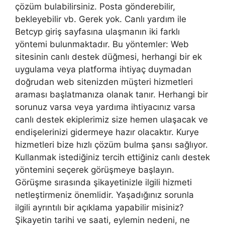
çözüm bulabilirsiniz. Posta gönderebilir,
bekleyebilir vb. Gerek yok. Canlı yardım ile
Betcyp giriş sayfasına ulaşmanın iki farklı
yöntemi bulunmaktadır. Bu yöntemler: Web
sitesinin canlı destek düğmesi, herhangi bir ek
uygulama veya platforma ihtiyaç duymadan
doğrudan web sitenizden müşteri hizmetleri
araması başlatmanıza olanak tanır. Herhangi bir
sorunuz varsa veya yardıma ihtiyacınız varsa
canlı destek ekiplerimiz size hemen ulaşacak ve
endişelerinizi gidermeye hazır olacaktır. Kurye
hizmetleri bize hızlı çözüm bulma şansı sağlıyor.
Kullanmak istediğiniz tercih ettiğiniz canlı destek
yöntemini seçerek görüşmeye başlayın.
Görüşme sırasında şikayetinizle ilgili hizmeti
netleştirmeniz önemlidir. Yaşadığınız sorunla
ilgili ayrıntılı bir açıklama yapabilir misiniz?
Şikayetin tarihi ve saati, eylemin nedeni, ne