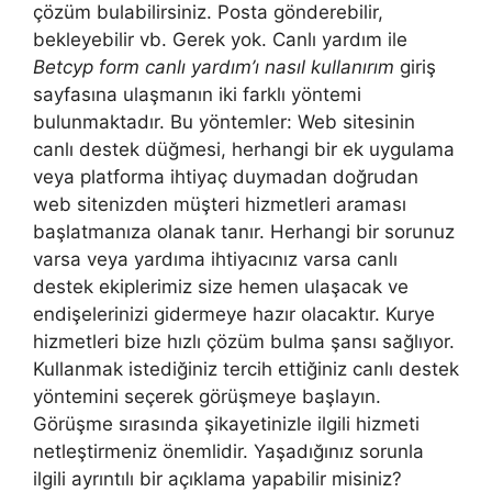
çözüm bulabilirsiniz. Posta gönderebilir,
bekleyebilir vb. Gerek yok. Canlı yardım ile
Betcyp form canlı yardım’ı nasıl kullanırım
giriş
sayfasına ulaşmanın iki farklı yöntemi
bulunmaktadır. Bu yöntemler: Web sitesinin
canlı destek düğmesi, herhangi bir ek uygulama
veya platforma ihtiyaç duymadan doğrudan
web sitenizden müşteri hizmetleri araması
başlatmanıza olanak tanır. Herhangi bir sorunuz
varsa veya yardıma ihtiyacınız varsa canlı
destek ekiplerimiz size hemen ulaşacak ve
endişelerinizi gidermeye hazır olacaktır. Kurye
hizmetleri bize hızlı çözüm bulma şansı sağlıyor.
Kullanmak istediğiniz tercih ettiğiniz canlı destek
yöntemini seçerek görüşmeye başlayın.
Görüşme sırasında şikayetinizle ilgili hizmeti
netleştirmeniz önemlidir. Yaşadığınız sorunla
ilgili ayrıntılı bir açıklama yapabilir misiniz?