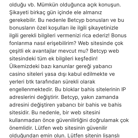
olduğu vb. Mümkün olduğunca açık konuşun.
Şikayeti birkaç gün içinde ele almanız
gerekebilir. Bu nedenle Betcyp bonusları ve bu
bonusların özel koşulları ile ilgili şikayetinizle
ilgili gerekli bilgileri vermenizi rica ederiz! Bonus
fonlarıma nasıl erişebilirim? Web sitesinde çok
çeşitli ek avantajlar mevcut mu? Betcyp web
sitesindeki tüm ek bilgileri keşfedin!
Ülkemizdeki bazı kanunlar gereği yabancı
casino siteleri yasa dışı kabul edilmekte ve
yerleri btk tarafından sürekli olarak
engellenmektedir. Bu bloklar bahis sitelerinin IP
adreslerini değiştirir. Betcyp, yakın zamanda
adresini değiştiren yabancı bir bahis ve bahis
sitesidir. Bu nedenle, bir web sitesini
kullanmadan önce güvenilirliğini doğrulamak çok
önemlidir. Lütfen web sitesinin güvenilir
olduğundan emin olun. Lütfen sitenin lisanslı