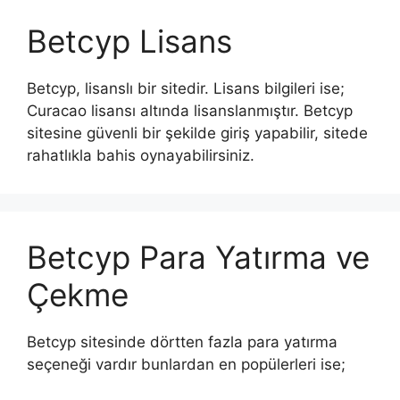
Betcyp Lisans
Betcyp, lisanslı bir sitedir. Lisans bilgileri ise;
Curacao lisansı altında lisanslanmıştır. Betcyp
sitesine güvenli bir şekilde giriş yapabilir, sitede
rahatlıkla bahis oynayabilirsiniz.
Betcyp Para Yatırma ve
Çekme
Betcyp sitesinde dörtten fazla para yatırma
seçeneği vardır bunlardan en popülerleri ise;