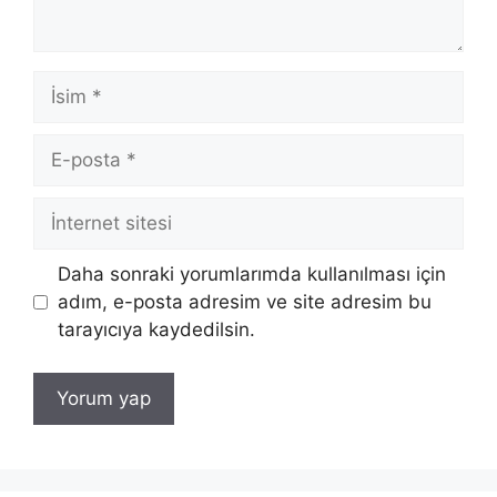
İsim
E-
posta
İnternet
sitesi
Daha sonraki yorumlarımda kullanılması için
adım, e-posta adresim ve site adresim bu
tarayıcıya kaydedilsin.