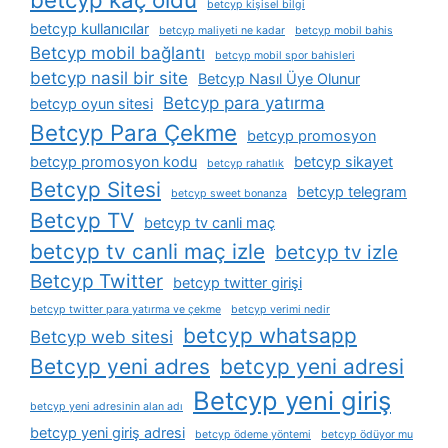
betcyp kişisel bilgi
betcyp kullanıcılar
betcyp maliyeti ne kadar
betcyp mobil bahis
Betcyp mobil bağlantı
betcyp mobil spor bahisleri
betcyp nasil bir site
Betcyp Nasıl Üye Olunur
Betcyp para yatırma
betcyp oyun sitesi
Betcyp Para Çekme
betcyp promosyon
betcyp promosyon kodu
betcyp sikayet
betcyp rahatlık
Betcyp Sitesi
betcyp telegram
betcyp sweet bonanza
Betcyp TV
betcyp tv canli maç
betcyp tv canli maç izle
betcyp tv izle
Betcyp Twitter
betcyp twitter girişi
betcyp twitter para yatırma ve çekme
betcyp verimi nedir
betcyp whatsapp
Betcyp web sitesi
Betcyp yeni adres
betcyp yeni adresi
Betcyp yeni giriş
betcyp yeni adresinin alan adı
betcyp yeni giriş adresi
betcyp ödeme yöntemi
betcyp ödüyor mu