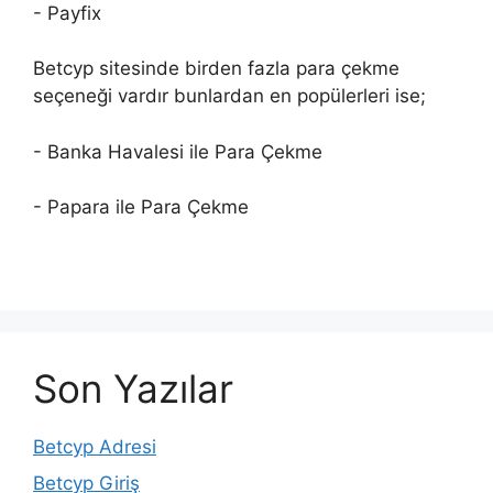
- Payfix
Betcyp sitesinde birden fazla para çekme
seçeneği vardır bunlardan en popülerleri ise;
- Banka Havalesi ile Para Çekme
- Papara ile Para Çekme
Son Yazılar
Betcyp Adresi
Betcyp Giriş