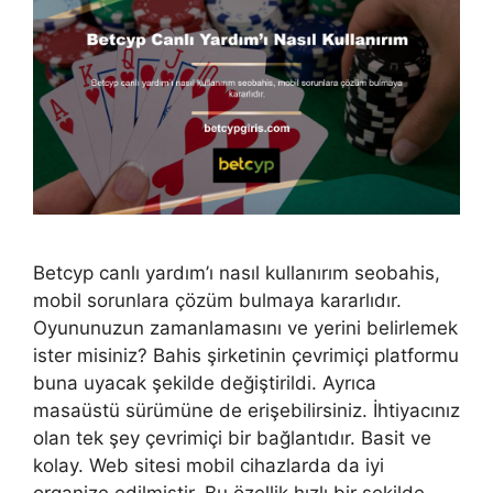
Betcyp canlı yardım’ı nasıl kullanırım seobahis,
mobil sorunlara çözüm bulmaya kararlıdır.
Oyununuzun zamanlamasını ve yerini belirlemek
ister misiniz? Bahis şirketinin çevrimiçi platformu
buna uyacak şekilde değiştirildi. Ayrıca
masaüstü sürümüne de erişebilirsiniz. İhtiyacınız
olan tek şey çevrimiçi bir bağlantıdır. Basit ve
kolay. Web sitesi mobil cihazlarda da iyi