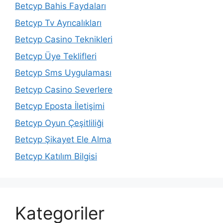
Betcyp Bahis Faydaları
Betcyp Tv Ayrıcalıkları
Betcyp Casino Teknikleri
Betcyp Üye Teklifleri
Betcyp Sms Uygulaması
Betcyp Casino Severlere
Betcyp Eposta İletişimi
Betcyp Oyun Çeşitliliği
Betcyp Şikayet Ele Alma
Betcyp Katılım Bilgisi
Kategoriler