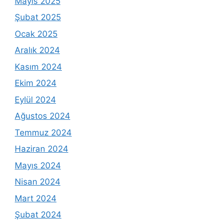
Mayıs 2025
Şubat 2025
Ocak 2025
Aralık 2024
Kasım 2024
Ekim 2024
Eylül 2024
Ağustos 2024
Temmuz 2024
Haziran 2024
Mayıs 2024
Nisan 2024
Mart 2024
Şubat 2024