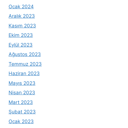
Ocak 2024
Aralık 2023
Kasım 2023
Ekim 2023
Eylül 2023
Ağustos 2023
Temmuz 2023
Haziran 2023
Mayıs 2023
Nisan 2023
Mart 2023
Şubat 2023
Ocak 2023